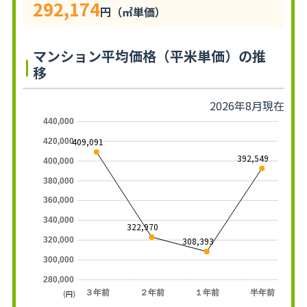
292,174
円（㎡単価）
マンション平均価格（平米単価）の推
移
2026年8月現在
440,000
409,091
420,000
392,549
400,000
380,000
360,000
340,000
322,970
308,393
320,000
300,000
280,000
３年前
２年前
１年前
半年前
(円)