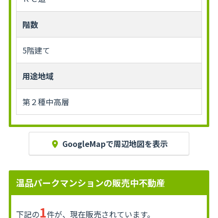
階数
5階建て
用途地域
第２種中高層
GoogleMapで周辺地図を表示
温品パークマンションの販売中不動産
1
下記の
件が、現在販売されています。