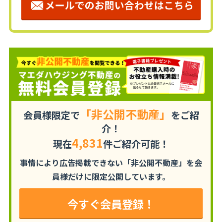
「非公開不動産」
会員様限定で
をご紹
介！
4,831
現在
件ご紹介可能！
事情により広告掲載できない「非公開不動産」を
会
員様だけに限定公開しています。
今すぐ会員登録！