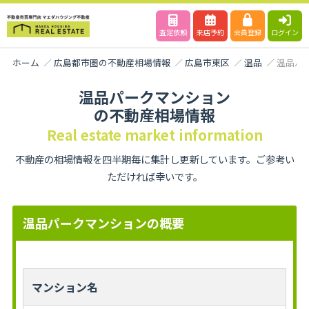
査定依頼
来店予約
会員登録
ログイン
ホーム
広島都市圏の不動産相場情報
広島市東区
温品
温品パ
温品パークマンション
の不動産相場情報
Real estate market information
不動産の相場情報を四半期毎に集計し更新しています。ご参考い
ただければ幸いです。
温品パークマンションの概要
マンション名