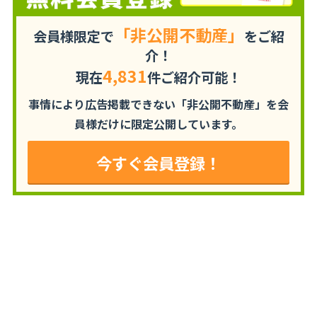
「非公開不動産」
会員様限定で
をご紹
介！
4,831
現在
件ご紹介可能！
事情により広告掲載できない「非公開不動産」を
会
員様だけに限定公開しています。
今すぐ会員登録！