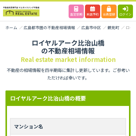
査定依頼
来店予約
会員登録
ログイン
ホーム
広島都市圏の不動産相場情報
広島市中区
鶴見町
ロイ
ロイヤルアーク比治山橋
の不動産相場情報
Real estate market information
不動産の相場情報を四半期毎に集計し更新しています。ご参考い
ただければ幸いです。
ロイヤルアーク比治山橋の概要
マンション名