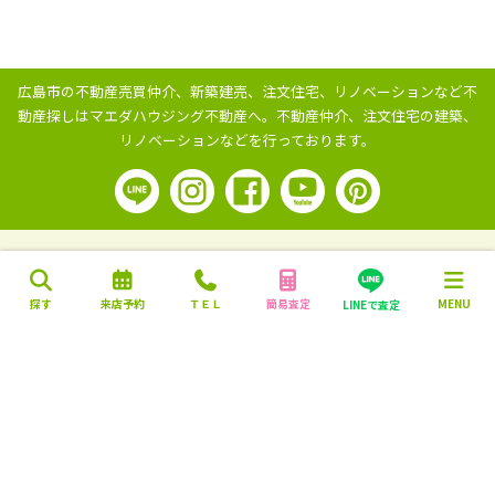
広島市の不動産売買仲介、新築建売、注文住宅、リノベーションなど不
動産探しはマエダハウジング不動産へ。
不動産仲介、注文住宅の建築、
リノベーションなどを行っております。
探す
来店予約
ＴＥＬ
簡易査定
MENU
LINEで査定