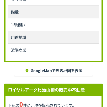
階数
15階建て
用途地域
近隣商業
GoogleMapで周辺地図を表示
ロイヤルアーク比治山橋の販売中不動産
0
下記の
件が、現在販売されています。