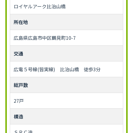
ロイヤルアーク比治山橋
所在地
広島県広島市中区鶴見町10-7
交通
広電５号線(皆実線) 比治山橋 徒歩3分
総戸数
27戸
構造
ＳＲＣ造