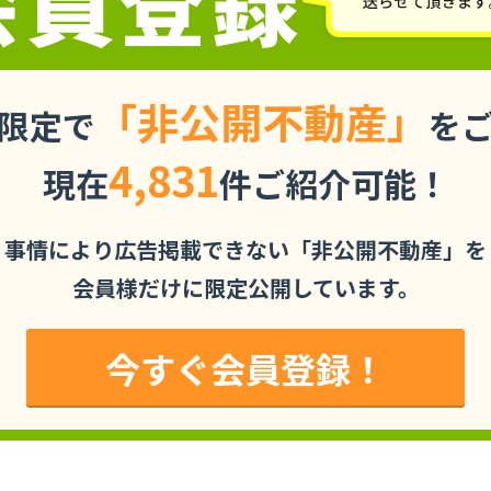
「非公開不動産」
限定で
を
4,831
現在
件ご紹介可能！
事情により広告掲載できない「非公開不動産」を
会員様だけに限定公開しています。
今すぐ会員登録！