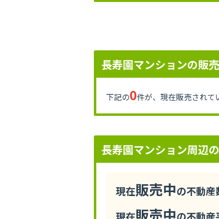
長寿園マンションの販
0
下記の
件が、現在販売されて
長寿園マンション周辺
販売中
現在
の不動産数
販売中
現在
の不動産平