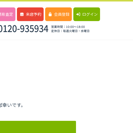
簡易査定
来店予約
会員登録
ログイン
ば幸いです。