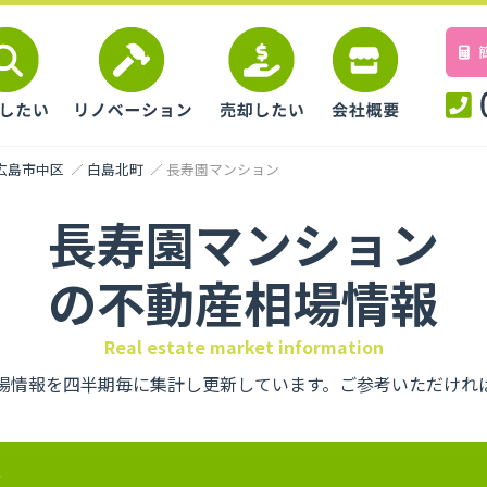
広島市中区
白島北町
長寿園マンション
長寿園マンション
の不動産相場情報
Real estate market information
場情報を四半期毎に集計し更新しています。ご参考いただけれ
要