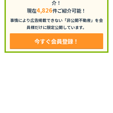
介！
4,826
現在
件ご紹介可能！
事情により広告掲載できない「非公開不動産」を
会
員様だけに限定公開しています。
今すぐ会員登録！