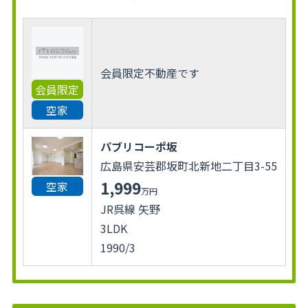
会員限定不動産です
会員限定
空家
パブリコーポ坂
広島県安芸郡坂町北新地二丁目3-55
1,999
空家
万円
JR呉線 矢野
3LDK
1990/3