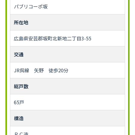
パブリコーポ坂
所在地
広島県安芸郡坂町北新地二丁目3-55
交通
JR呉線 矢野 徒歩20分
総戸数
65戸
構造
ＲＣ造