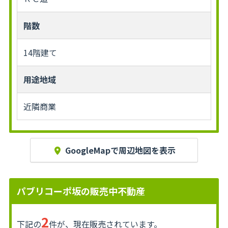
階数
14階建て
用途地域
近隣商業
GoogleMapで周辺地図を表示
パブリコーポ坂の販売中不動産
2
下記の
件が、現在販売されています。