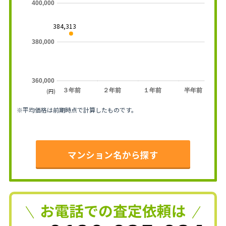
400,000
384,313
380,000
360,000
３年前
２年前
１年前
半年前
(円)
※平均価格は前期時点で計算したものです。
マンション名から探す