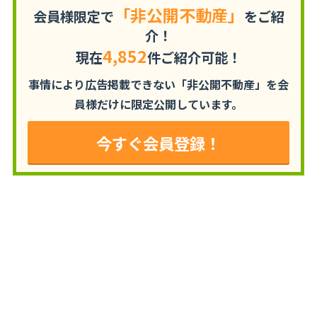
「非公開不動産」
会員様限定で
をご紹
介！
4,852
現在
件ご紹介可能！
事情により広告掲載できない「非公開不動産」を
会
員様だけに限定公開しています。
今すぐ会員登録！