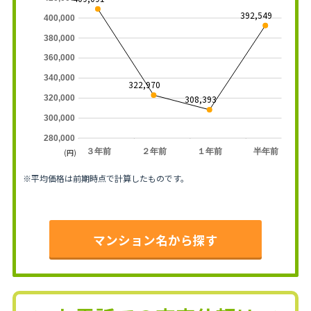
392,549
400,000
380,000
360,000
340,000
322,970
308,393
320,000
300,000
280,000
３年前
２年前
１年前
半年前
(円)
※平均価格は前期時点で計算したものです。
マンション名から探す