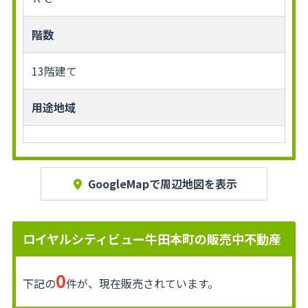
階数
13階建て
用途地域
GoogleMapで周辺地図を表示
ロイヤルシティビュー牛田本町の販売中不動産
0
下記の
件が、現在販売されています。