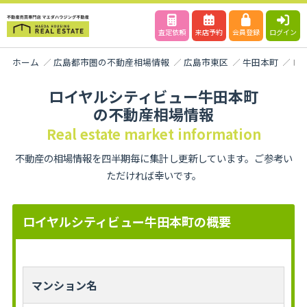
査定依頼
来店予約
会員登録
ログイン
ホーム
広島都市圏の不動産相場情報
広島市東区
牛田本町
ロ
ロイヤルシティビュー牛田本町
の不動産相場情報
Real estate market information
不動産の相場情報を四半期毎に集計し更新しています。ご参考い
ただければ幸いです。
ロイヤルシティビュー牛田本町の概要
マンション名