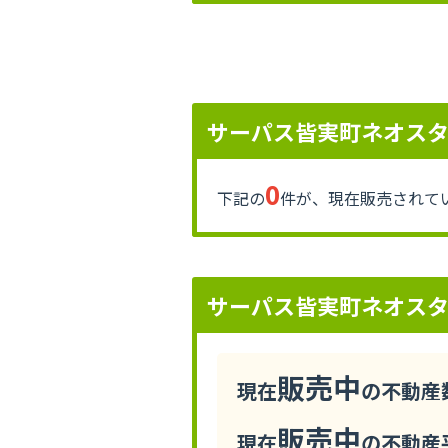
サーパス皆実町ネオス
0
下記の
件が、現在販売されて
サーパス皆実町ネオス
販売中
現在
の不動産数
販売中
現在
の不動産平