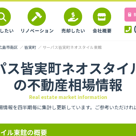
広島市南区
皆実町
サーパス皆実町ネオスタイル東館
パス皆実町ネオスタイ
の不動産相場情報
Real estate market information
場情報を四半期毎に集計し更新しています。ご参考いただけれ
タイル東館の概要