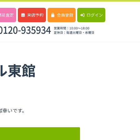
簡易査定
来店予約
会員登録
ログイン
ル東館
ば幸いです。