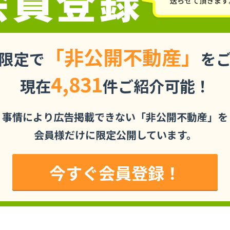
「非公開不動産」
限定で
を
4,831
現在
件ご紹介可能！
事情により広告掲載できない「非公開不動産」を
会員様だけに限定公開しています。
今すぐ会員登録！