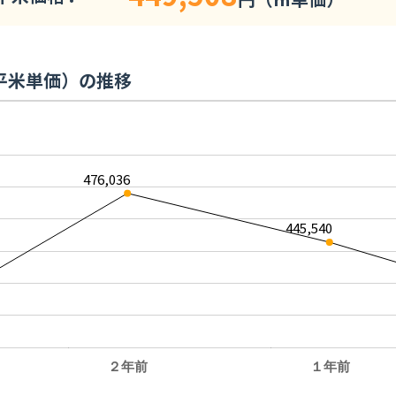
平米単価）の推移
476,036
445,540
２年前
１年前