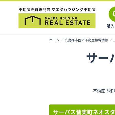
ホーム
広島都市圏の不動産相場情報
サー
不動産の相
サーパス皆実町ネオス