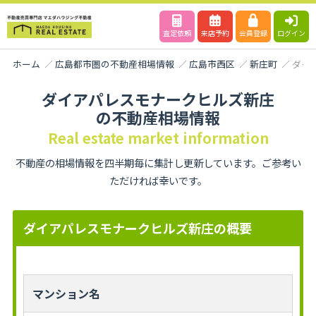
査定依頼
来店予約
会員登録
ログイン
ホーム
広島都市圏の不動産相場情報
広島市西区
新庄町
ダイ
ダイアパレスモナークヒルズ新庄
の不動産相場情報
Real estate market information
不動産の相場情報を四半期毎に集計し更新しています。ご参考い
ただければ幸いです。
ダイアパレスモナークヒルズ新庄の概要
マンション名