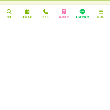
探す
来店予約
ＴＥＬ
簡易査定
MENU
LINEで査定
営業時間：10:00～18:00
定休日：毎週火曜日・水曜日