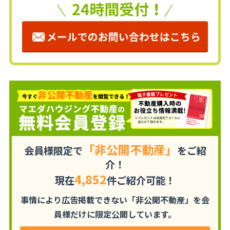
「非公開不動産」
会員様限定で
をご紹
介！
4,852
現在
件ご紹介可能！
事情により広告掲載できない「非公開不動産」を
会
員様だけに限定公開しています。