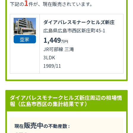
1
下記の
件が、現在販売されています。
ダイアパレスモナークヒルズ新庄
広島県広島市西区新庄町45-1
1,449
空家
万円
JR可部線 三滝
3LDK
1989/11
ダイアパレスモナークヒルズ新庄周辺の相場情
報（広島市西区の集計結果です）
販売中
現在
の不動産数 :