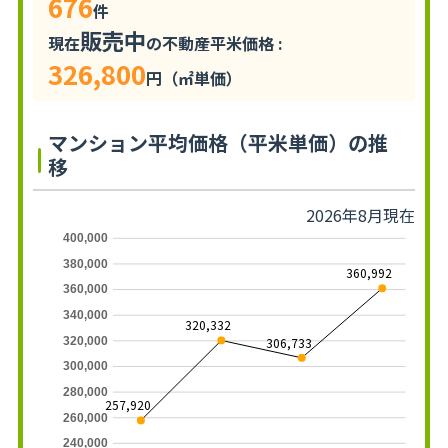
676
件
販売中
現在
の不動産平米価格 :
326,800
円（㎡単価）
マンション平均価格（平米単価）の推
移
2026年8月現在
400,000
380,000
360,992
360,000
340,000
320,332
320,000
306,733
300,000
280,000
257,920
260,000
240,000