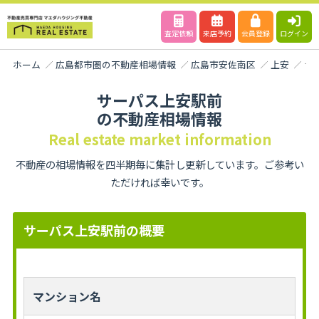
査定依頼
来店予約
会員登録
ログイン
ホーム
広島都市圏の不動産相場情報
広島市安佐南区
上安
サ
サーパス上安駅前
の不動産相場情報
Real estate market information
不動産の相場情報を四半期毎に集計し更新しています。ご参考い
ただければ幸いです。
サーパス上安駅前の概要
マンション名