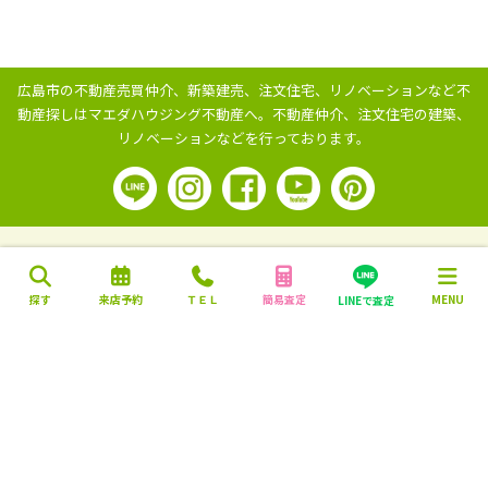
広島市の不動産売買仲介、新築建売、注文住宅、リノベーションなど不
動産探しはマエダハウジング不動産へ。
不動産仲介、注文住宅の建築、
リノベーションなどを行っております。
探す
来店予約
ＴＥＬ
簡易査定
MENU
LINEで査定