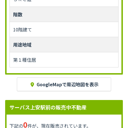
階数
10階建て
用途地域
第１種住居
GoogleMapで周辺地図を表示
サーパス上安駅前の販売中不動産
0
下記の
件が、現在販売されています。