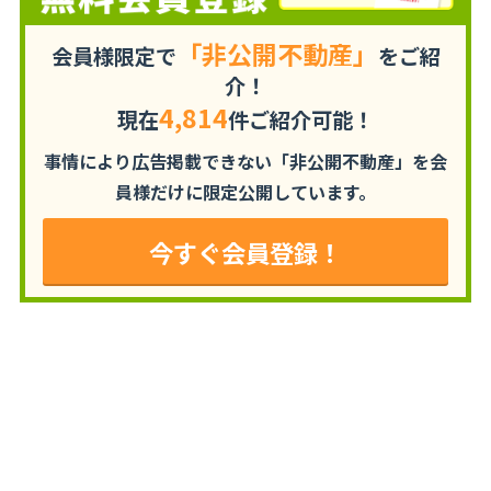
「非公開不動産」
会員様限定で
をご紹
介！
4,814
現在
件ご紹介可能！
事情により広告掲載できない「非公開不動産」を
会
員様だけに限定公開しています。
今すぐ会員登録！