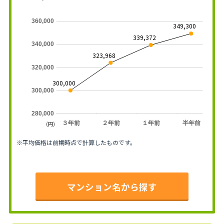
360,000
349,300
339,372
340,000
323,968
320,000
300,000
300,000
280,000
３年前
２年前
１年前
半年前
(円)
※平均価格は前期時点で計算したものです。
マンション名から探す