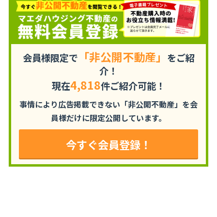
「非公開不動産」
会員様限定で
をご紹
介！
4,818
現在
件ご紹介可能！
事情により広告掲載できない「非公開不動産」を
会
員様だけに限定公開しています。
今すぐ会員登録！