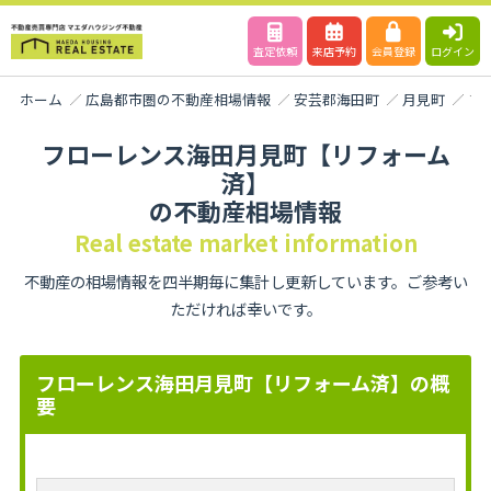
査定依頼
来店予約
会員登録
ログイン
ホーム
広島都市圏の不動産相場情報
安芸郡海田町
月見町
フ
フローレンス海田月見町【リフォーム
済】
の不動産相場情報
Real estate market information
不動産の相場情報を四半期毎に集計し更新しています。ご参考い
ただければ幸いです。
フローレンス海田月見町【リフォーム済】の概
要