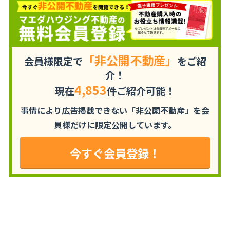
「非公開不動産」
会員様限定で
をご紹
介！
4,853
現在
件ご紹介可能！
事情により広告掲載できない「非公開不動産」を
会
員様だけに限定公開しています。
今すぐ会員登録！