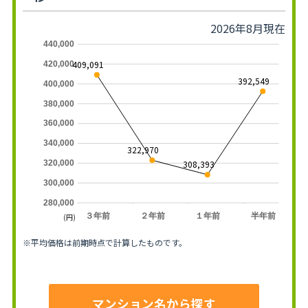
2026年8月現在
440,000
409,091
420,000
392,549
400,000
380,000
360,000
340,000
322,970
308,393
320,000
300,000
280,000
３年前
２年前
１年前
半年前
(円)
※平均価格は前期時点で計算したものです。
マンション名から探す