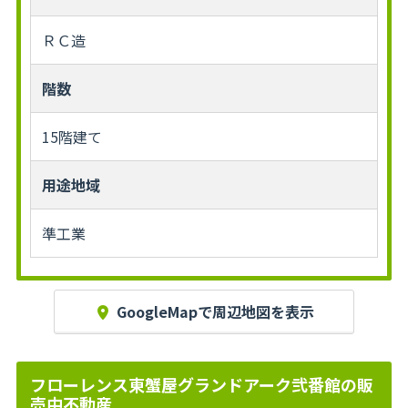
ＲＣ造
階数
15階建て
用途地域
準工業
GoogleMapで周辺地図を表示
フローレンス東蟹屋グランドアーク弐番館の販
売中不動産