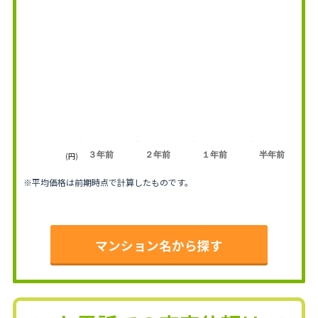
３年前
２年前
１年前
半年前
(円)
※平均価格は前期時点で計算したものです。
マンション名から探す