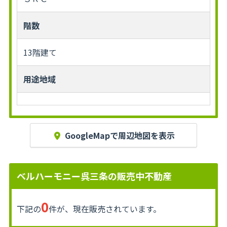
階数
13階建て
用途地域
GoogleMapで周辺地図を表示
ベルハーモニー呉三条の販売中不動産
0
下記の
件が、現在販売されています。