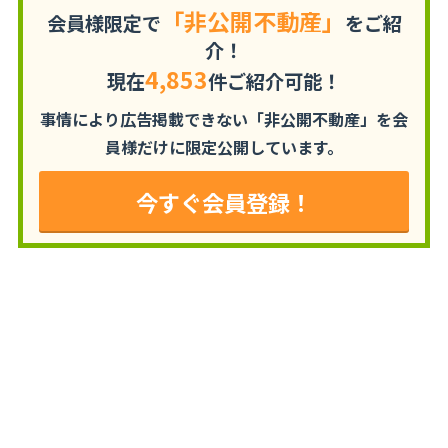
「非公開不動産」
会員様限定で
をご紹
介！
4,853
現在
件ご紹介可能！
事情により広告掲載できない「非公開不動産」を
会
員様だけに限定公開しています。
今すぐ会員登録！