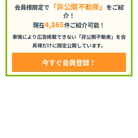
「非公開不動産」
会員様限定で
をご紹
介！
4,865
現在
件ご紹介可能！
事情により広告掲載できない「非公開不動産」を
会
員様だけに限定公開しています。
今すぐ会員登録！