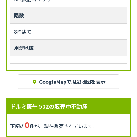
階数
8階建て
用途地域
GoogleMapで周辺地図を表示
ドルミ庚午 502の販売中不動産
0
下記の
件が、現在販売されています。