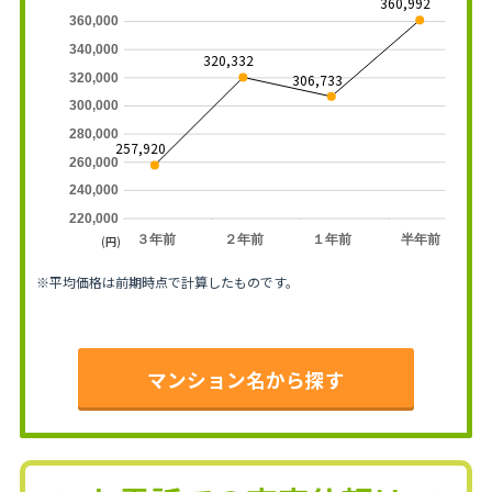
360,992
360,000
340,000
320,332
320,000
306,733
300,000
280,000
257,920
260,000
240,000
220,000
３年前
２年前
１年前
半年前
(円)
※平均価格は前期時点で計算したものです。
マンション名から探す