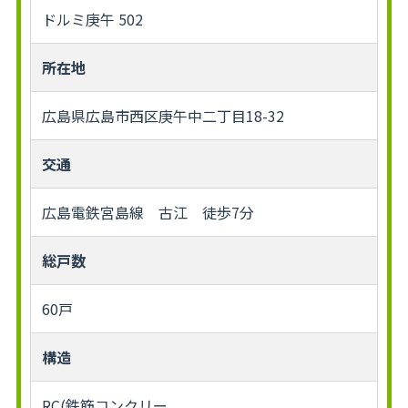
ドルミ庚午 502
所在地
広島県広島市西区庚午中二丁目18-32
交通
広島電鉄宮島線 古江 徒歩7分
総戸数
60戸
構造
RC(鉄筋コンクリー