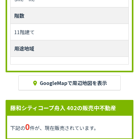
階数
11階建て
用途地域
GoogleMapで周辺地図を表示
藤和シティコープ舟入 402の販売中不動産
0
下記の
件が、現在販売されています。