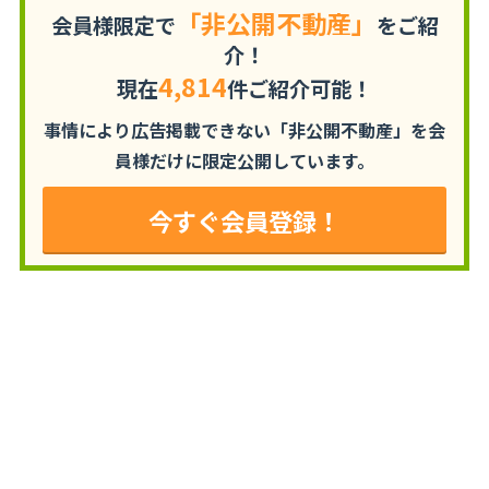
「非公開不動産」
会員様限定で
をご紹
介！
4,814
現在
件ご紹介可能！
事情により広告掲載できない「非公開不動産」を
会
員様だけに限定公開しています。
今すぐ会員登録！