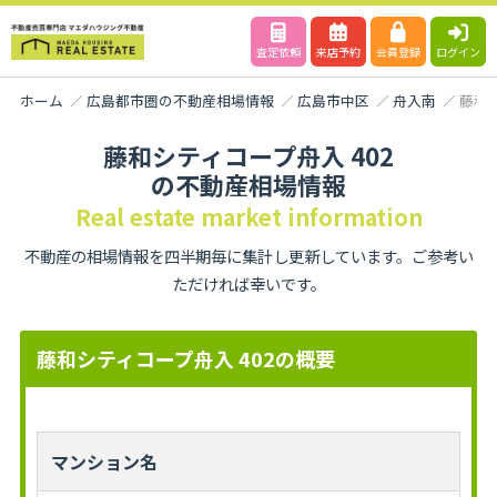
査定依頼
来店予約
会員登録
ログイン
ホーム
広島都市圏の不動産相場情報
広島市中区
舟入南
藤和シ
藤和シティコープ舟入 402
の不動産相場情報
Real estate market information
不動産の相場情報を四半期毎に集計し更新しています。ご参考い
ただければ幸いです。
藤和シティコープ舟入 402の概要
マンション名