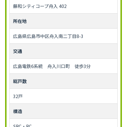
藤和シティコープ舟入 402
所在地
広島県広島市中区舟入南二丁目8-3
交通
広島電鉄6系統 舟入川口町 徒歩3分
総戸数
32戸
構造
SRC・RC