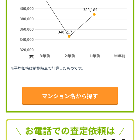
400,000
389,189
380,000
360,000
346,217
340,000
320,000
３年前
２年前
１年前
半年前
(円)
※平均価格は前期時点で計算したものです。
マンション名から探す