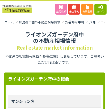
査定依頼
来店予約
会員登録
ログイン
ホーム
広島都市圏の不動産相場情報
安芸郡府中町
八幡
ライ
ライオンズガーデン府中
の不動産相場情報
Real estate market information
不動産の相場情報を四半期毎に集計し更新しています。ご参考い
ただければ幸いです。
ライオンズガーデン府中の概要
マンション名