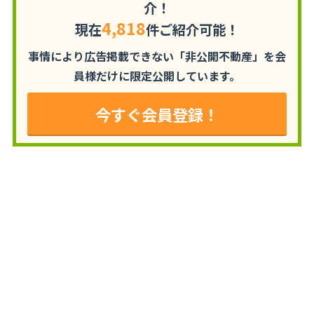
介！
4,818
現在
件ご紹介可能！
事情により広告掲載できない「非公開不動産」を
会
員様だけに限定公開しています。
今すぐ会員登録！