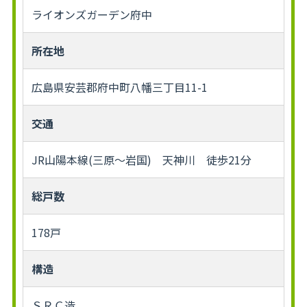
ライオンズガーデン府中
所在地
広島県安芸郡府中町八幡三丁目11-1
交通
JR山陽本線(三原～岩国) 天神川 徒歩21分
総戸数
178戸
構造
ＳＲＣ造