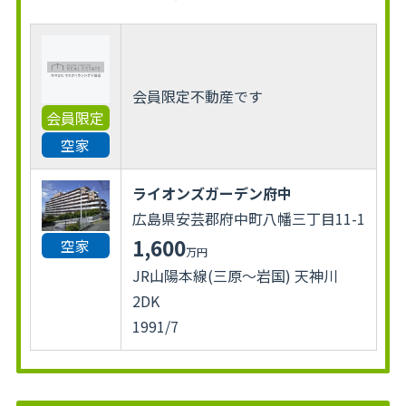
会員限定不動産です
会員限定
空家
ライオンズガーデン府中
広島県安芸郡府中町八幡三丁目11-1
1,600
空家
万円
JR山陽本線(三原～岩国) 天神川
2DK
1991/7