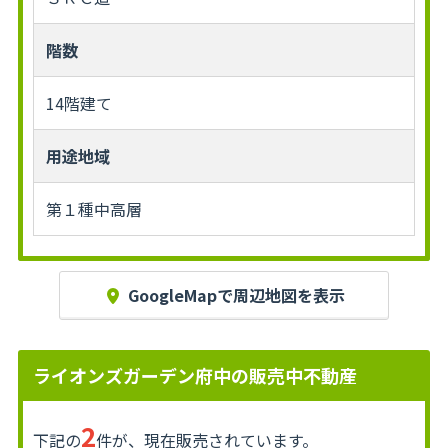
階数
14階建て
用途地域
第１種中高層
GoogleMapで周辺地図を表示
ライオンズガーデン府中の販売中不動産
2
下記の
件が、現在販売されています。