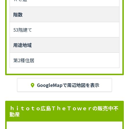
階数
53階建て
用途地域
第2種住居
GoogleMapで周辺地図を表示
ｈｉｔｏｔｏ広島ＴｈｅＴｏｗｅｒの販売中不
動産