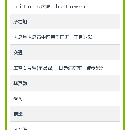
ｈｉｔｏｔｏ広島ＴｈｅＴｏｗｅｒ
所在地
広島県広島市中区東千田町一丁目1-55
交通
広電１号線(宇品線) 日赤病院前 徒歩5分
総戸数
665戸
構造
ＲＣ造