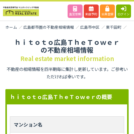
査定依頼
来店予約
会員登録
ログイン
ホーム
広島都市圏の不動産相場情報
広島市中区
東千田町
ｈ
ｈｉｔｏｔｏ広島ＴｈｅＴｏｗｅｒ
の不動産相場情報
Real estate market information
不動産の相場情報を四半期毎に集計し更新しています。ご参考い
ただければ幸いです。
ｈｉｔｏｔｏ広島ＴｈｅＴｏｗｅｒの概要
マンション名