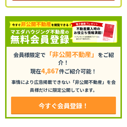
「非公開不動産」
会員様限定で
をご紹
介！
4,867
現在
件ご紹介可能！
事情により広告掲載できない「非公開不動産」を
会
員様だけに限定公開しています。
今すぐ会員登録！