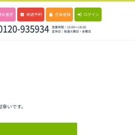
簡易査定
来店予約
会員登録
ログイン
ば幸いです。