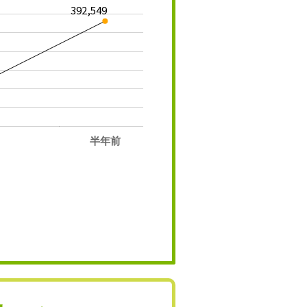
392,549
半年前