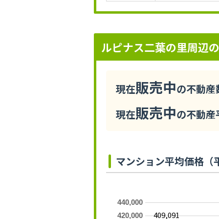
ルピナス二葉の里周辺
販売中
現在
の不動産数
販売中
現在
の不動産平
マンション平均価格（
440,000
409,091
420,000