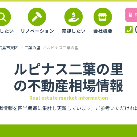
広島市東区
二葉の里
ルピナス二葉の里
ルピナス二葉の里
の不動産相場情報
Real estate market information
場情報を四半期毎に集計し更新しています。ご参考いただけれ
要