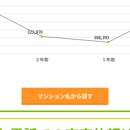
322,970
308,393
２年前
１年前
。
マンション名から探す