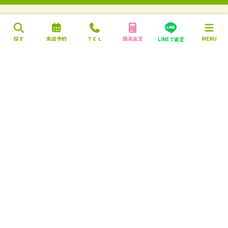
探す
来店予約
ＴＥＬ
簡易査定
MENU
LINEで査定
営業時間：10:00～18:00
定休日：毎週火曜日・水曜日