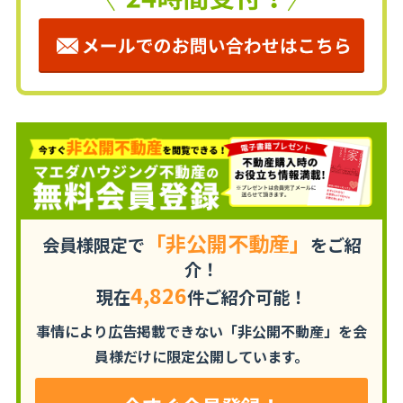
「非公開不動産」
会員様限定で
をご紹
介！
4,826
現在
件ご紹介可能！
事情により広告掲載できない「非公開不動産」を
会
員様だけに限定公開しています。