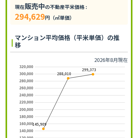
販売中
現在
の不動産平米価格 :
294,629
円（㎡単価）
マンション平均価格（平米単価）の推
移
2026年8月現在
320,000
299,373
288,010
300,000
280,000
260,000
240,000
220,000
200,000
180,000
145,909
160,000
140,000
120,000