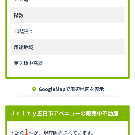
階数
10階建て
用途地域
第２種中高層
GoogleMapで周辺地図を表示
Ｊｃｉｔｙ五日市アベニューの販売中不動産
1
下記の
件が、現在販売されています。