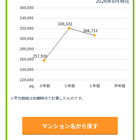
2026年8月現在
360,000
340,000
320,332
320,000
306,733
300,000
280,000
257,920
260,000
240,000
220,000
３年前
２年前
１年前
半年前
(円)
※平均価格は前期時点で計算したものです。
マンション名から探す