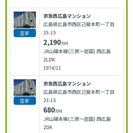
京急西広島マンション
広島県広島市西区己斐本町一丁目
23-15
空家
2,190
万円
JR山陽本線(三原～岩国) 西広島
2LDK
1974/11
京急西広島マンション
広島県広島市西区己斐本町一丁目
23-15
空家
680
万円
JR山陽本線(三原～岩国) 西広島
2DK