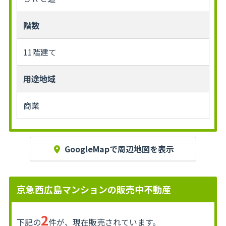
階数
11階建て
用途地域
商業
GoogleMapで周辺地図を表示
京急西広島マンションの販売中不動産
2
下記の
件が、現在販売されています。