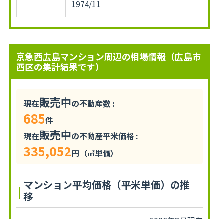
1974/11
京急西広島マンション周辺の相場情報（広島市
西区の集計結果です）
販売中
現在
の不動産数 :
685
件
販売中
現在
の不動産平米価格 :
335,052
円（㎡単価）
マンション平均価格（平米単価）の推
移