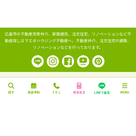
広島市の不動産売買仲介、新築建売、注文住宅、リノベーションなど不
動産探しはマエダハウジング不動産へ。
不動産仲介、注文住宅の建築、
リノベーションなどを行っております。
探す
来店予約
ＴＥＬ
簡易査定
MENU
LINEで査定