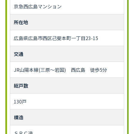
京急西広島マンション
所在地
広島県広島市西区己斐本町一丁目23-15
交通
JR山陽本線(三原～岩国) 西広島 徒歩5分
総戸数
130戸
構造
ＳＲＣ造