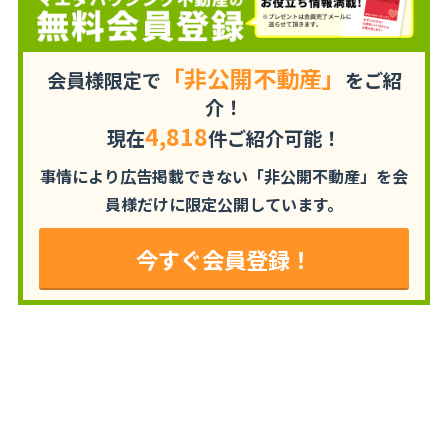
「非公開不動産」
会員様限定で
をご紹
介！
4,818
現在
件ご紹介可能！
事情により広告掲載できない「非公開不動産」を
会
員様だけに限定公開しています。
今すぐ会員登録！