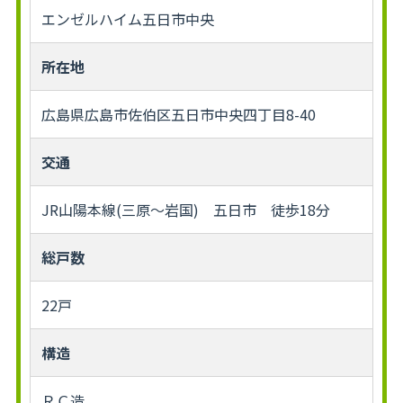
エンゼルハイム五日市中央
所在地
広島県広島市佐伯区五日市中央四丁目8-40
交通
JR山陽本線(三原～岩国) 五日市 徒歩18分
総戸数
22戸
構造
ＲＣ造