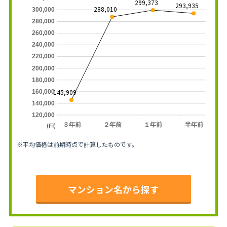
299,373
293,935
288,010
300,000
280,000
260,000
240,000
220,000
200,000
180,000
145,909
160,000
140,000
120,000
３年前
２年前
１年前
半年前
(円)
※平均価格は前期時点で計算したものです。
マンション名から探す