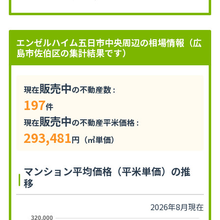
エンゼルハイム五日市中央周辺の相場情報（広
島市佐伯区の集計結果です）
販売中
現在
の不動産数 :
197
件
販売中
現在
の不動産平米価格 :
293,481
円（㎡単価）
マンション平均価格（平米単価）の推
移
2026年8月現在
320,000