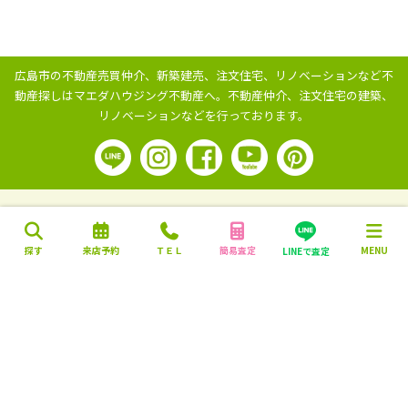
広島市の不動産売買仲介、新築建売、注文住宅、リノベーションなど不
動産探しはマエダハウジング不動産へ。
不動産仲介、注文住宅の建築、
リノベーションなどを行っております。
探す
来店予約
ＴＥＬ
簡易査定
MENU
LINEで査定