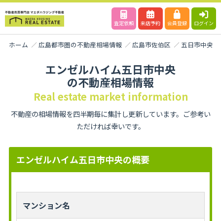
査定依頼
来店予約
会員登録
ログイン
ホーム
広島都市圏の不動産相場情報
広島市佐伯区
五日市中央
エンゼルハイム五日市中央
の不動産相場情報
Real estate market information
不動産の相場情報を四半期毎に集計し更新しています。ご参考い
ただければ幸いです。
エンゼルハイム五日市中央の概要
マンション名