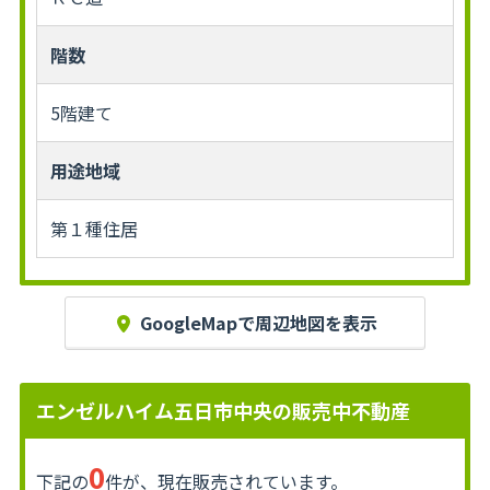
階数
5階建て
用途地域
第１種住居
GoogleMapで周辺地図を表示
エンゼルハイム五日市中央の販売中不動産
0
下記の
件が、現在販売されています。