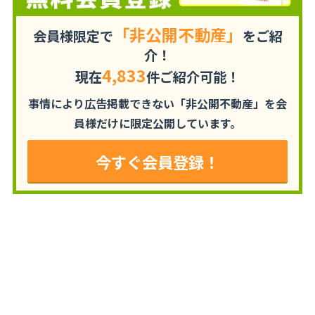
「非公開不動産」
会員様限定で
をご紹
介！
4,833
現在
件ご紹介可能！
事情により広告掲載できない「非公開不動産」を
会
員様だけに限定公開しています。
今すぐ会員登録！