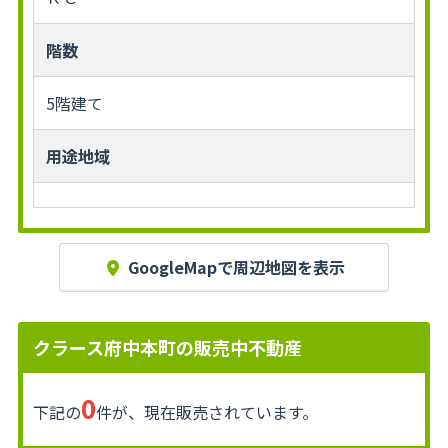
階数
5階建て
用途地域
GoogleMapで周辺地図を表示
クラース府中本町の販売中不動産
0
下記の
件が、現在販売されています。