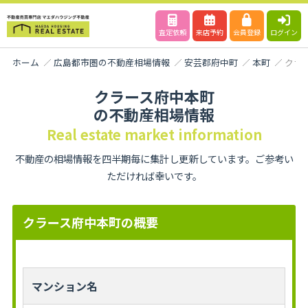
査定依頼
来店予約
会員登録
ログイン
ホーム
広島都市圏の不動産相場情報
安芸郡府中町
本町
クラ
クラース府中本町
の不動産相場情報
Real estate market information
不動産の相場情報を四半期毎に集計し更新しています。ご参考い
ただければ幸いです。
クラース府中本町の概要
マンション名