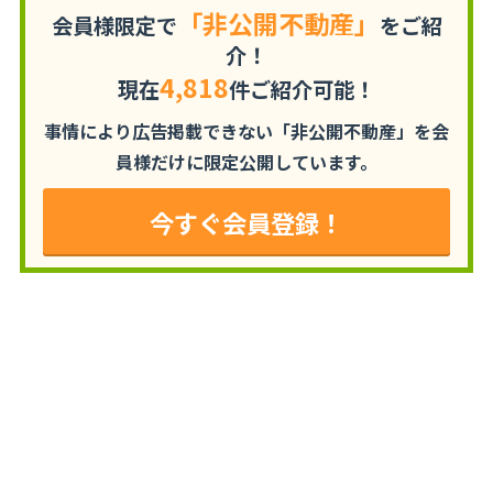
「非公開不動産」
会員様限定で
をご紹
介！
4,818
現在
件ご紹介可能！
事情により広告掲載できない「非公開不動産」を
会
員様だけに限定公開しています。
今すぐ会員登録！