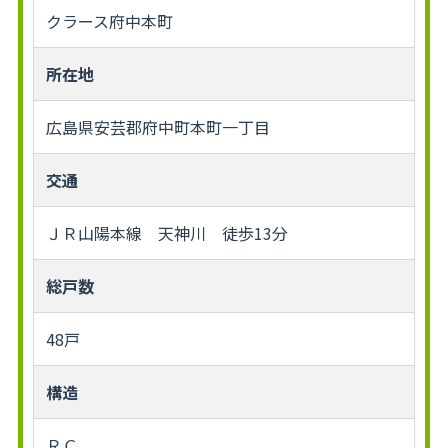
クラース府中本町
所在地
広島県安芸郡府中町本町一丁目
交通
ＪＲ山陽本線 天神川 徒歩13分
総戸数
48戸
構造
ＲＣ