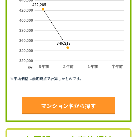
440,000
422,285
420,000
400,000
380,000
360,000
346,217
340,000
320,000
３年前
２年前
１年前
半年前
(円)
※平均価格は前期時点で計算したものです。
マンション名から探す