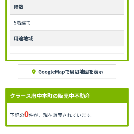
階数
5階建て
用途地域
GoogleMapで周辺地図を表示
クラース府中本町の販売中不動産
0
下記の
件が、現在販売されています。