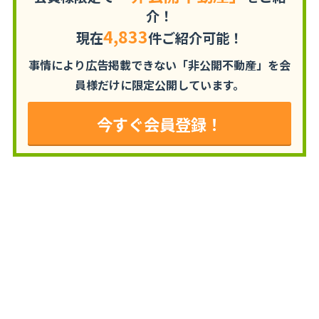
介！
4,833
現在
件ご紹介可能！
事情により広告掲載できない「非公開不動産」を
会
員様だけに限定公開しています。
今すぐ会員登録！