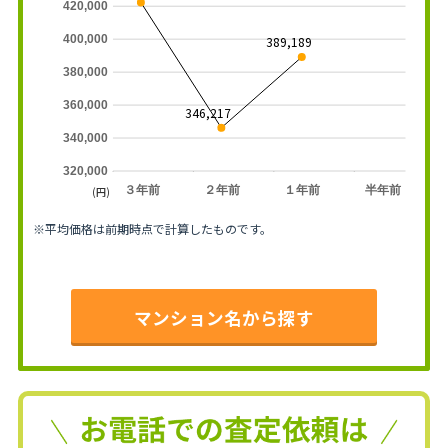
420,000
400,000
389,189
380,000
360,000
346,217
340,000
320,000
３年前
２年前
１年前
半年前
(円)
※平均価格は前期時点で計算したものです。
マンション名から探す