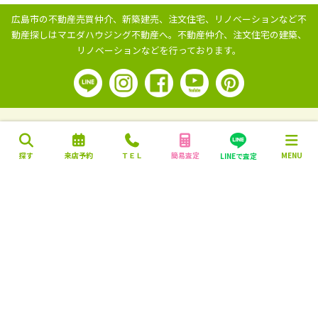
広島市の不動産売買仲介、新築建売、注文住宅、リノベーションなど不
動産探しはマエダハウジング不動産へ。
不動産仲介、注文住宅の建築、
リノベーションなどを行っております。
探す
来店予約
ＴＥＬ
簡易査定
MENU
LINEで査定