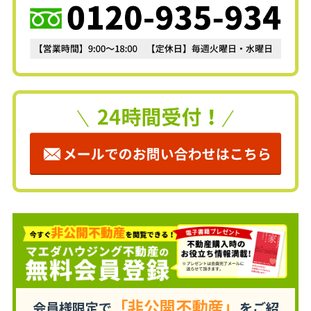
「非公開不動産」
会員様限定で
をご紹