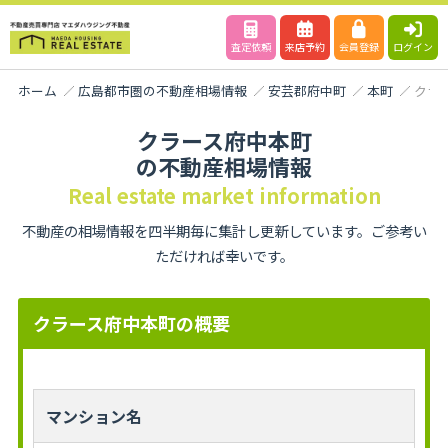
査定依頼
来店予約
会員登録
ログイン
ホーム
広島都市圏の不動産相場情報
安芸郡府中町
本町
クラ
クラース府中本町
の不動産相場情報
Real estate market information
不動産の相場情報を四半期毎に集計し更新しています。ご参考い
ただければ幸いです。
クラース府中本町の概要
マンション名