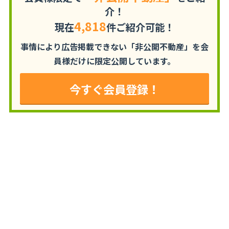
介！
4,818
現在
件ご紹介可能！
事情により広告掲載できない「非公開不動産」を
会
員様だけに限定公開しています。
今すぐ会員登録！