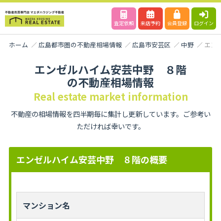
査定依頼
来店予約
会員登録
ログイン
ホーム
広島都市圏の不動産相場情報
広島市安芸区
中野
エン
エンゼルハイム安芸中野 ８階
の不動産相場情報
Real estate market information
不動産の相場情報を四半期毎に集計し更新しています。ご参考い
ただければ幸いです。
エンゼルハイム安芸中野 ８階の概要
マンション名