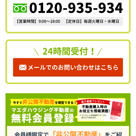
「非公開不動産」
会員様限定で
をご紹