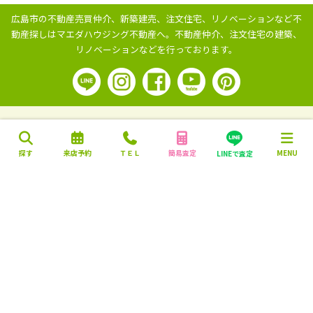
広島市の不動産売買仲介、新築建売、注文住宅、リノベーションなど不
動産探しはマエダハウジング不動産へ。
不動産仲介、注文住宅の建築、
リノベーションなどを行っております。
探す
来店予約
ＴＥＬ
簡易査定
MENU
LINEで査定