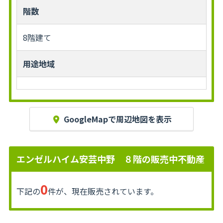
階数
8階建て
用途地域
GoogleMapで周辺地図を表示
エンゼルハイム安芸中野 ８階の販売中不動産
0
下記の
件が、現在販売されています。