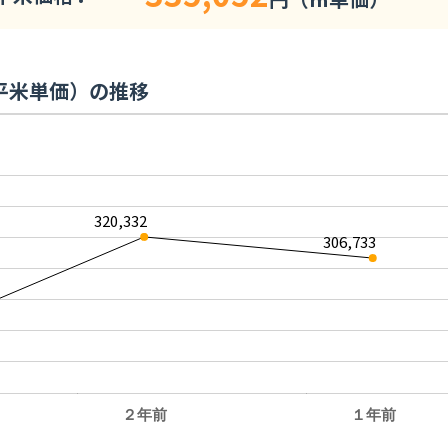
平米単価）の推移
320,332
306,733
２年前
１年前