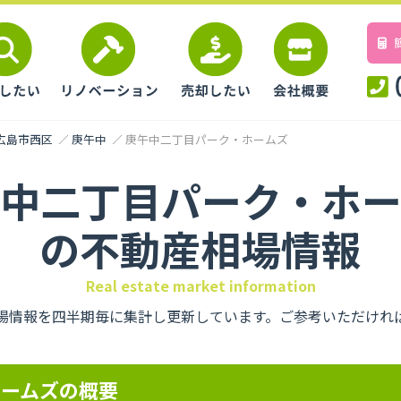
広島市西区
庚午中
庚午中二丁目パーク・ホームズ
中二丁目パーク・ホ
の不動産相場情報
Real estate market information
場情報を四半期毎に集計し更新しています。ご参考いただけれ
ホームズの概要