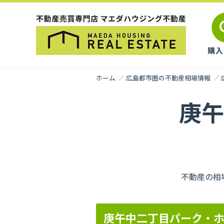
ホーム
広島都市圏の不動産相場情報
庚午
不動産の相
庚午中二丁目パーク・