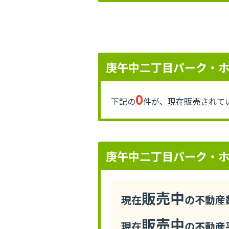
庚午中二丁目パーク・
0
下記の
件が、現在販売されて
庚午中二丁目パーク・
販売中
現在
の不動産数
販売中
現在
の不動産平