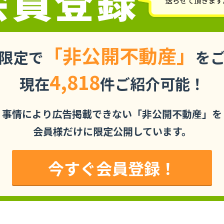
「非公開不動産」
限定で
を
4,818
現在
件ご紹介可能！
事情により広告掲載できない「非公開不動産」を
会員様だけに限定公開しています。
今すぐ会員登録！