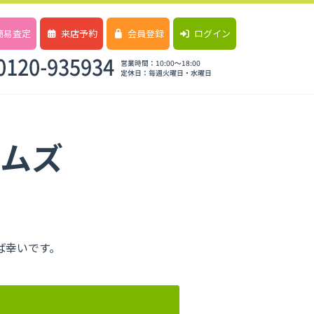
簡易査定
来店予約
会員登録
ログイン
ームズ
ば幸いです。