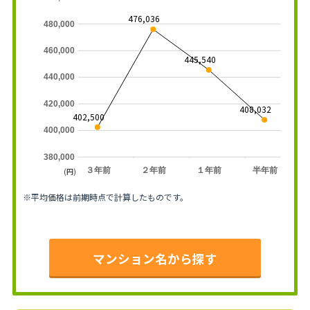
476,036
480,000
460,000
445,540
440,000
420,000
408,032
402,500
400,000
380,000
３年前
２年前
１年前
半年前
(円)
※平均価格は前期時点で計算したものです。
マンション名から探す