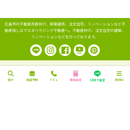
広島市の不動産売買仲介、新築建売、注文住宅、リノベーションなど不
動産探しはマエダハウジング不動産へ。
不動産仲介、注文住宅の建築、
リノベーションなどを行っております。
探す
来店予約
ＴＥＬ
簡易査定
MENU
LINEで査定