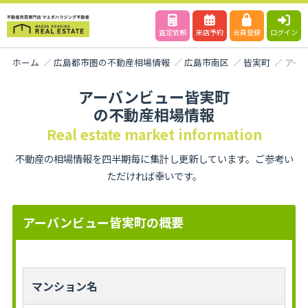
査定依頼
来店予約
会員登録
ログイン
ホーム
広島都市圏の不動産相場情報
広島市南区
皆実町
アー
アーバンビュー皆実町
の不動産相場情報
Real estate market information
不動産の相場情報を四半期毎に集計し更新しています。ご参考い
ただければ幸いです。
アーバンビュー皆実町の概要
マンション名