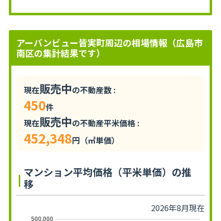
アーバンビュー皆実町周辺の相場情報（広島市
南区の集計結果です）
販売中
現在
の不動産数 :
450
件
販売中
現在
の不動産平米価格 :
452,348
円（㎡単価）
マンション平均価格（平米単価）の推
移
2026年8月現在
500,000