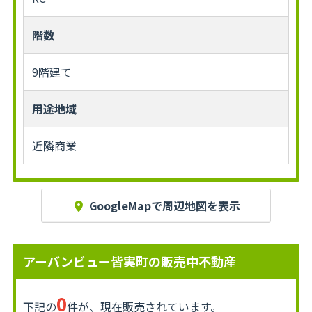
階数
9階建て
用途地域
近隣商業
GoogleMapで周辺地図を表示
アーバンビュー皆実町の販売中不動産
0
下記の
件が、現在販売されています。