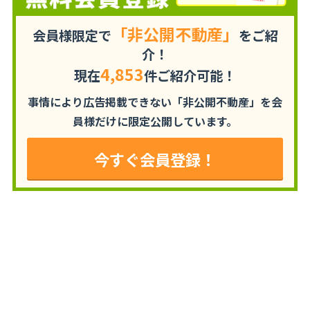
「非公開不動産」
会員様限定で
をご紹
介！
4,853
現在
件ご紹介可能！
事情により広告掲載できない「非公開不動産」を
会
員様だけに限定公開しています。
今すぐ会員登録！