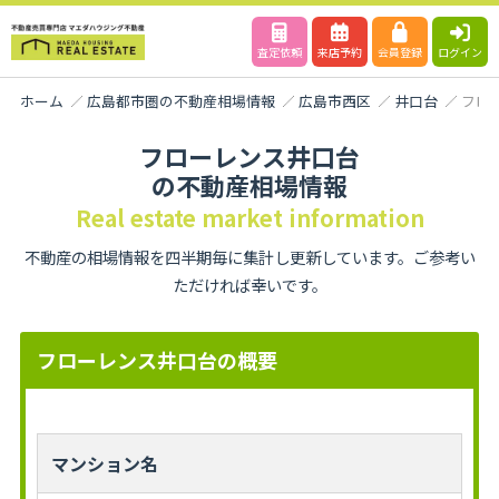
査定依頼
来店予約
会員登録
ログイン
ホーム
広島都市圏の不動産相場情報
広島市西区
井口台
フロ
フローレンス井口台
の不動産相場情報
Real estate market information
不動産の相場情報を四半期毎に集計し更新しています。ご参考い
ただければ幸いです。
フローレンス井口台の概要
マンション名