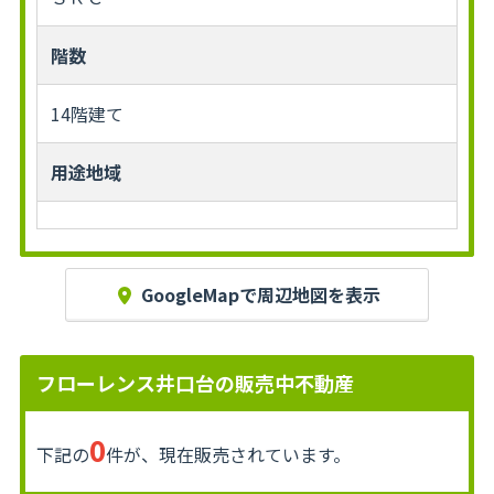
階数
14階建て
用途地域
GoogleMapで周辺地図を表示
フローレンス井口台の販売中不動産
0
下記の
件が、現在販売されています。