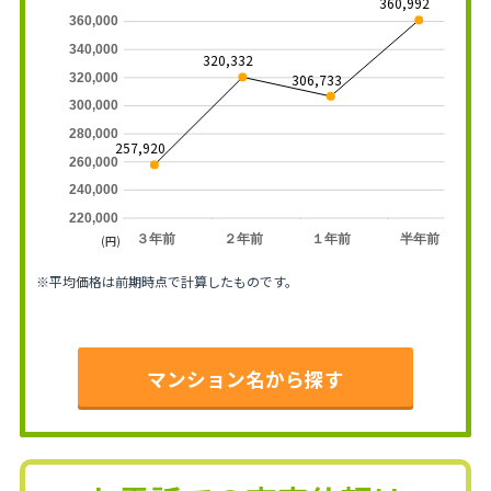
360,992
360,000
340,000
320,332
320,000
306,733
300,000
280,000
257,920
260,000
240,000
220,000
３年前
２年前
１年前
半年前
(円)
※平均価格は前期時点で計算したものです。
マンション名から探す