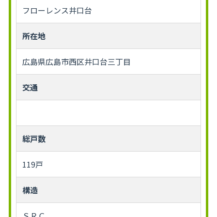
フローレンス井口台
所在地
広島県広島市西区井口台三丁目
交通
総戸数
119戸
構造
ＳＲＣ