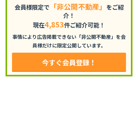
「非公開不動産」
会員様限定で
をご紹
介！
4,853
現在
件ご紹介可能！
事情により広告掲載できない「非公開不動産」を
会
員様だけに限定公開しています。
今すぐ会員登録！