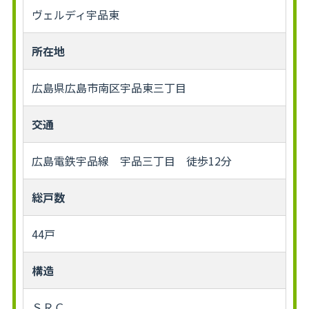
ヴェルディ宇品東
所在地
広島県広島市南区宇品東三丁目
交通
広島電鉄宇品線 宇品三丁目 徒歩12分
総戸数
44戸
構造
ＳＲＣ