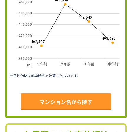
480,000
460,000
445,540
440,000
420,000
408,032
402,500
400,000
380,000
３年前
２年前
１年前
半年前
(円)
※平均価格は前期時点で計算したものです。
マンション名から探す