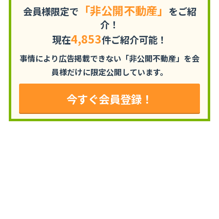
「非公開不動産」
会員様限定で
をご紹
介！
4,853
現在
件ご紹介可能！
事情により広告掲載できない「非公開不動産」を
会
員様だけに限定公開しています。
今すぐ会員登録！