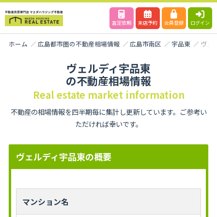
査定依頼
来店予約
会員登録
ログイン
ホーム
広島都市圏の不動産相場情報
広島市南区
宇品東
ヴェ
ヴェルディ宇品東
の不動産相場情報
Real estate market information
不動産の相場情報を四半期毎に集計し更新しています。ご参考い
ただければ幸いです。
ヴェルディ宇品東の概要
マンション名