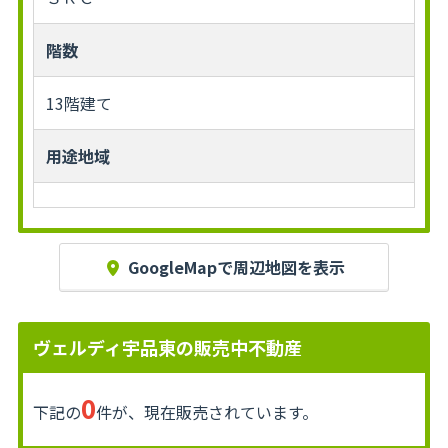
階数
13階建て
用途地域
GoogleMapで周辺地図を表示
ヴェルディ宇品東の販売中不動産
0
下記の
件が、現在販売されています。