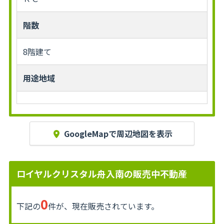
階数
8階建て
用途地域
GoogleMapで周辺地図を表示
ロイヤルクリスタル舟入南の販売中不動産
0
下記の
件が、現在販売されています。