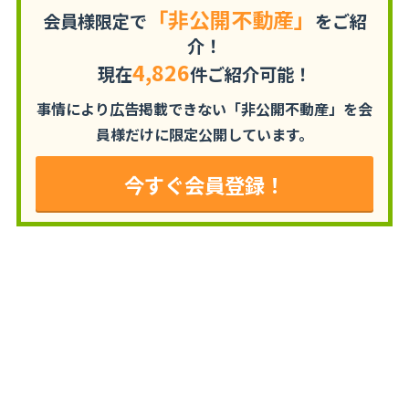
「非公開不動産」
会員様限定で
をご紹
介！
4,826
現在
件ご紹介可能！
事情により広告掲載できない「非公開不動産」を
会
員様だけに限定公開しています。
今すぐ会員登録！