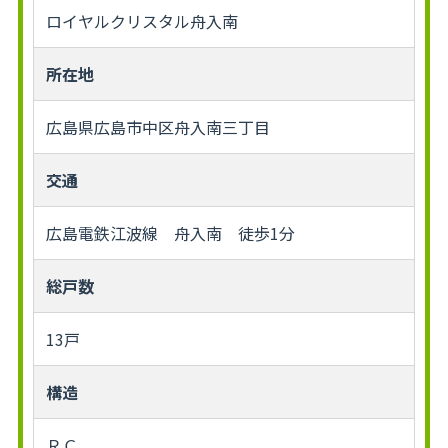
ロイヤルクリスタル舟入南
所在地
広島県広島市中区舟入南三丁目
交通
広島電鉄江波線 舟入南 徒歩1分
総戸数
13戸
構造
ＲＣ