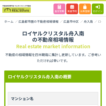
査定依頼
来店予約
会員登録
ログイン
ホーム
広島都市圏の不動産相場情報
広島市中区
舟入南
ロイ
ロイヤルクリスタル舟入南
の不動産相場情報
Real estate market information
不動産の相場情報を四半期毎に集計し更新しています。ご参考い
ただければ幸いです。
ロイヤルクリスタル舟入南の概要
マンション名