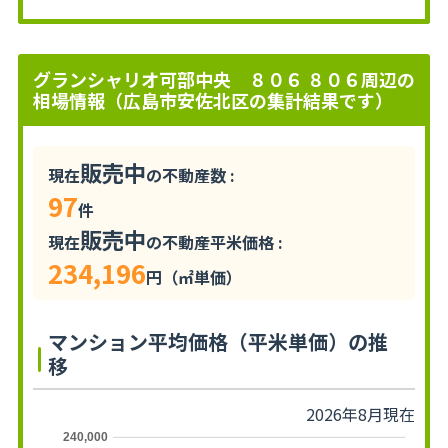
グランシャリオ可部中央 ８０６ ８０６周辺の
相場情報（広島市安佐北区の集計結果です）
販売中
現在
の不動産数 :
97
件
販売中
現在
の不動産平米価格 :
234,196
円（㎡単価）
マンション平均価格（平米単価）の推
移
2026年8月現在
240,000