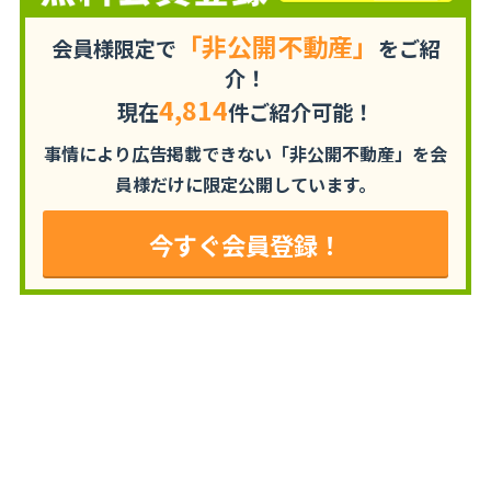
「非公開不動産」
会員様限定で
をご紹
介！
4,814
現在
件ご紹介可能！
事情により広告掲載できない「非公開不動産」を
会
員様だけに限定公開しています。
今すぐ会員登録！