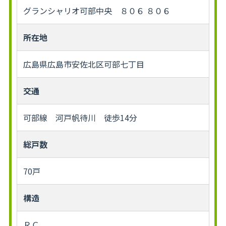
グランシャリオ可部中央 ８０６ ８０６
所在地
広島県広島市安佐北区可部七丁目
交通
可部線 河戸帆待川 徒歩14分
総戸数
70戸
構造
ＲＣ