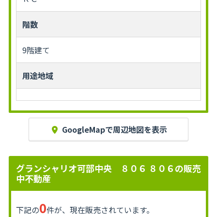
階数
9階建て
用途地域
GoogleMapで周辺地図を表示
グランシャリオ可部中央 ８０６ ８０６の販売
中不動産
0
下記の
件が、現在販売されています。