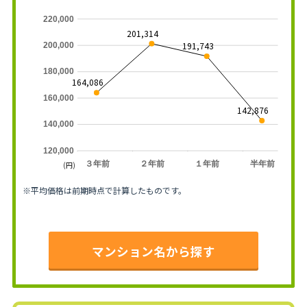
220,000
201,314
191,743
200,000
180,000
164,086
160,000
142,876
140,000
120,000
３年前
２年前
１年前
半年前
(円)
※平均価格は前期時点で計算したものです。
マンション名から探す