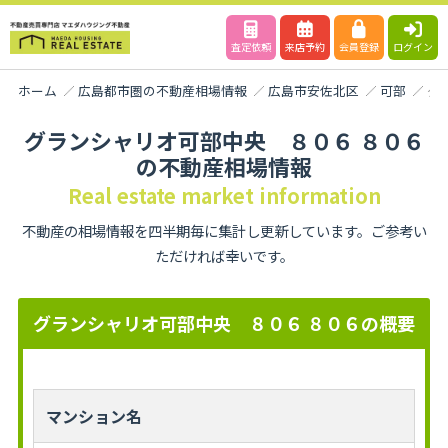
査定依頼
来店予約
会員登録
ログイン
ホーム
広島都市圏の不動産相場情報
広島市安佐北区
可部
グ
グランシャリオ可部中央 ８０６ ８０６
の不動産相場情報
Real estate market information
不動産の相場情報を四半期毎に集計し更新しています。ご参考い
ただければ幸いです。
グランシャリオ可部中央 ８０６ ８０６の概要
マンション名