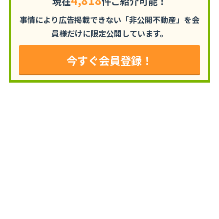
4,818
現在
件ご紹介可能！
事情により広告掲載できない「非公開不動産」を
会
員様だけに限定公開しています。
今すぐ会員登録！