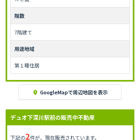
階数
7階建て
用途地域
第１種住居
GoogleMapで周辺地図を表示
デュオ下深川駅前の販売中不動産
2
下記の
件が、現在販売されています。