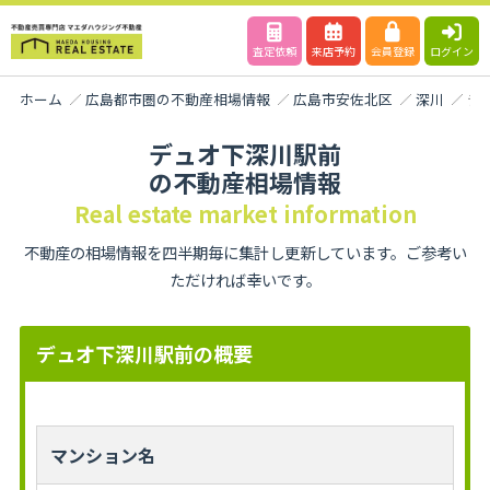
査定依頼
来店予約
会員登録
ログイン
ホーム
広島都市圏の不動産相場情報
広島市安佐北区
深川
デ
デュオ下深川駅前
の不動産相場情報
Real estate market information
不動産の相場情報を四半期毎に集計し更新しています。ご参考い
ただければ幸いです。
デュオ下深川駅前の概要
マンション名