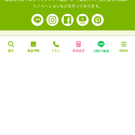
リノベーションなどを行っております。
探す
来店予約
ＴＥＬ
簡易査定
MENU
LINEで査定