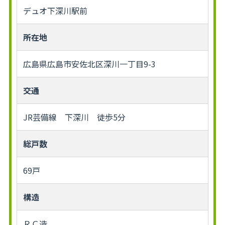
デュオ下深川駅前
所在地
広島県広島市安佐北区深川一丁目9-3
交通
JR芸備線 下深川 徒歩5分
総戸数
69戸
構造
ＲＣ造