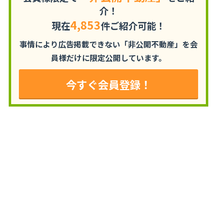
介！
4,853
現在
件ご紹介可能！
事情により広告掲載できない「非公開不動産」を
会
員様だけに限定公開しています。
今すぐ会員登録！