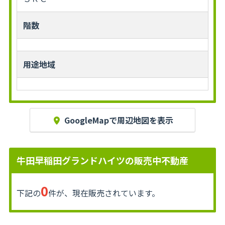
階数
用途地域
GoogleMapで周辺地図を表示
牛田早稲田グランドハイツの販売中不動産
0
下記の
件が、現在販売されています。