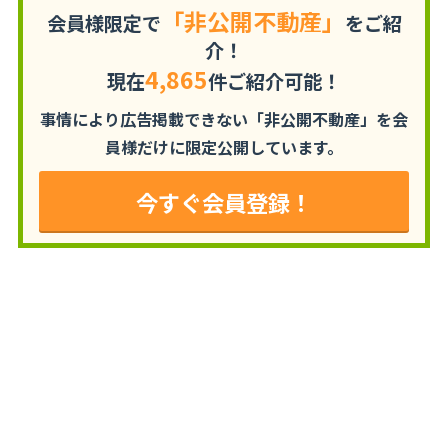
「非公開不動産」
会員様限定で
をご紹
介！
4,865
現在
件ご紹介可能！
事情により広告掲載できない「非公開不動産」を
会
員様だけに限定公開しています。
今すぐ会員登録！