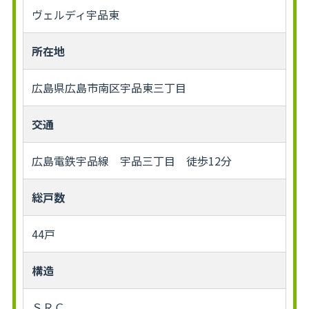
ヴェルディ宇品東
所在地
広島県広島市南区宇品東三丁目
交通
広島電鉄宇品線 宇品三丁目 徒歩12分
総戸数
44戸
構造
ＳＲＣ