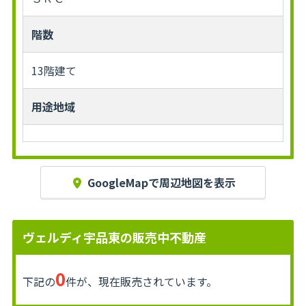
階数
13階建て
用途地域
GoogleMapで周辺地図を表示
ヴェルディ宇品東の販売中不動産
0
下記の
件が、現在販売されています。