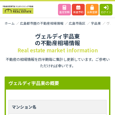
査定依頼
来店予約
会員登録
ログイン
ホーム
広島都市圏の不動産相場情報
広島市南区
宇品東
ヴェ
ヴェルディ宇品東
の不動産相場情報
Real estate market information
不動産の相場情報を四半期毎に集計し更新しています。ご参考い
ただければ幸いです。
ヴェルディ宇品東の概要
マンション名