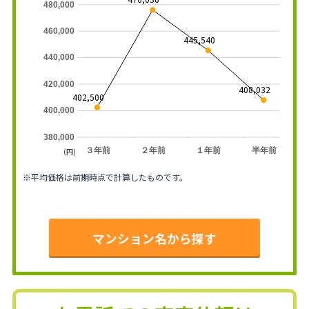
480,000
460,000
445,540
440,000
420,000
408,032
402,500
400,000
380,000
３年前
２年前
１年前
半年前
(円)
※平均価格は前期時点で計算したものです。
マンション名から探す