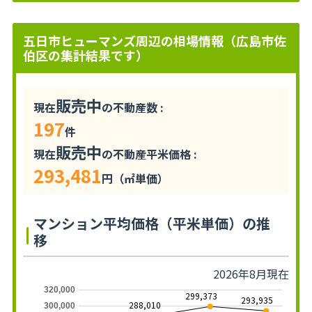
五日市ヒューマンズ周辺の相場情報（広島市佐
伯区の集計結果です）
販売中
現在
の不動産数 :
197
件
販売中
現在
の不動産平米価格 :
293,481
円（㎡単価）
マンション平均価格（平米単価）の推
移
2026年8月現在
320,000
299,373
293,935
288,010
300,000