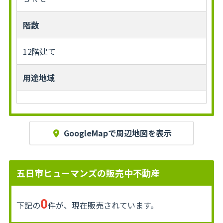
階数
12階建て
用途地域
GoogleMapで周辺地図を表示
五日市ヒューマンズの販売中不動産
0
下記の
件が、現在販売されています。