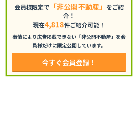
「非公開不動産」
会員様限定で
をご紹
介！
4,818
現在
件ご紹介可能！
事情により広告掲載できない「非公開不動産」を
会
員様だけに限定公開しています。
今すぐ会員登録！