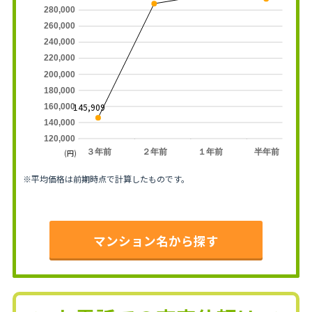
280,000
260,000
240,000
220,000
200,000
180,000
145,909
160,000
140,000
120,000
３年前
２年前
１年前
半年前
(円)
※平均価格は前期時点で計算したものです。
マンション名から探す