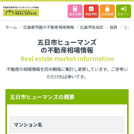
査定依頼
来店予約
会員登録
ログイン
ホーム
広島都市圏の不動産相場情報
広島市佐伯区
皆賀
五日
五日市ヒューマンズ
の不動産相場情報
Real estate market information
不動産の相場情報を四半期毎に集計し更新しています。ご参考い
ただければ幸いです。
五日市ヒューマンズの概要
マンション名