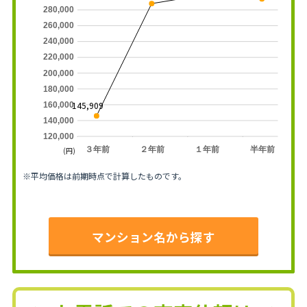
280,000
260,000
240,000
220,000
200,000
180,000
145,909
160,000
140,000
120,000
３年前
２年前
１年前
半年前
(円)
※平均価格は前期時点で計算したものです。
マンション名から探す