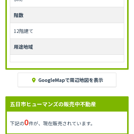
階数
12階建て
用途地域
GoogleMapで周辺地図を表示
五日市ヒューマンズの販売中不動産
0
下記の
件が、現在販売されています。