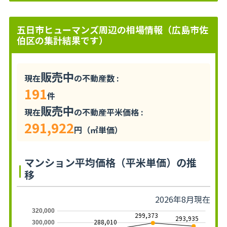
五日市ヒューマンズ周辺の相場情報（広島市佐
伯区の集計結果です）
販売中
現在
の不動産数 :
191
件
販売中
現在
の不動産平米価格 :
291,922
円（㎡単価）
マンション平均価格（平米単価）の推
移
2026年8月現在
320,000
299,373
293,935
288,010
300,000