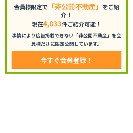
「非公開不動産」
会員様限定で
をご紹
介！
4,833
現在
件ご紹介可能！
事情により広告掲載できない「非公開不動産」を
会
員様だけに限定公開しています。
今すぐ会員登録！