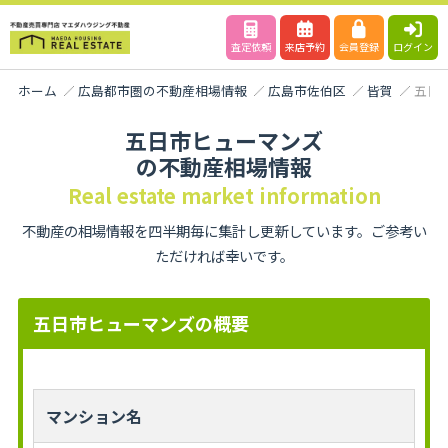
査定依頼
来店予約
会員登録
ログイン
ホーム
広島都市圏の不動産相場情報
広島市佐伯区
皆賀
五日
五日市ヒューマンズ
の不動産相場情報
Real estate market information
不動産の相場情報を四半期毎に集計し更新しています。ご参考い
ただければ幸いです。
五日市ヒューマンズの概要
マンション名