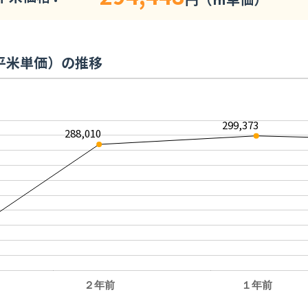
平米単価）の推移
299,373
288,010
２年前
１年前