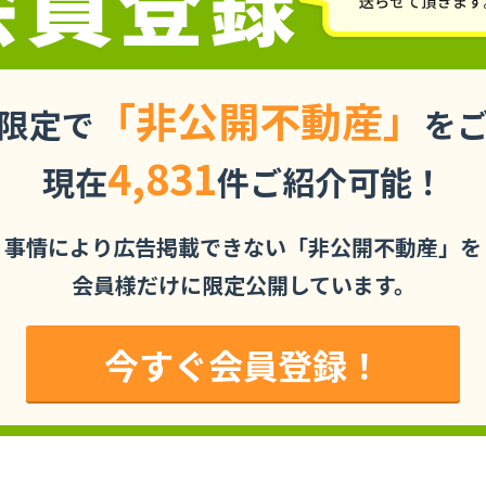
「非公開不動産」
限定で
を
4,831
現在
件ご紹介可能！
事情により広告掲載できない「非公開不動産」を
会員様だけに限定公開しています。
今すぐ会員登録！