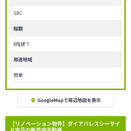
SRC
階数
8階建て
用途地域
商業
GoogleMapで周辺地図を表示
【リノベーション物件】ダイアパレスシーサイ
ド宇品の販売中不動産