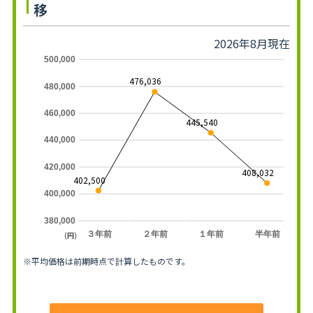
移
2026年8月現在
500,000
476,036
480,000
460,000
445,540
440,000
420,000
408,032
402,500
400,000
380,000
３年前
２年前
１年前
半年前
(円)
※平均価格は前期時点で計算したものです。