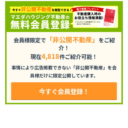
「非公開不動産」
会員様限定で
をご紹
介！
4,818
現在
件ご紹介可能！
事情により広告掲載できない「非公開不動産」を
会
員様だけに限定公開しています。
今すぐ会員登録！