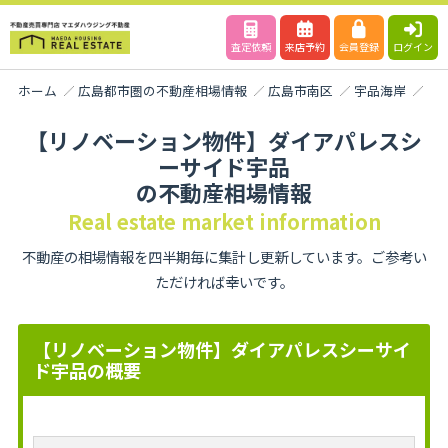
査定依頼
来店予約
会員登録
ログイン
ホーム
広島都市圏の不動産相場情報
広島市南区
宇品海岸
【
【リノベーション物件】ダイアパレスシ
ーサイド宇品
の不動産相場情報
Real estate market information
不動産の相場情報を四半期毎に集計し更新しています。ご参考い
ただければ幸いです。
【リノベーション物件】ダイアパレスシーサイ
ド宇品の概要