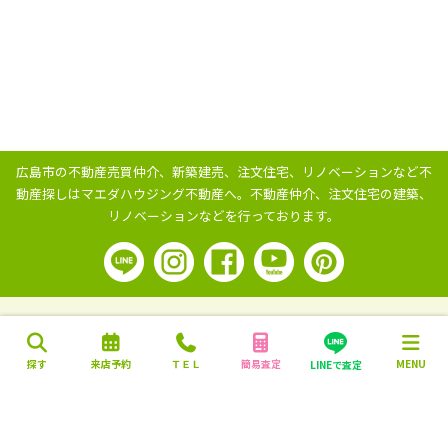
広島市の不動産売買仲介、新築建売、注文住宅、リノベーションなど不
動産探しはマエダハウジング不動産へ。
不動産仲介、注文住宅の建築、
リノベーションなどを行っております。
探す
来店予約
ＴＥＬ
簡易査定
MENU
LINEで査定