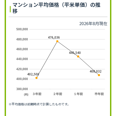
マンション平均価格（平米単価）の推
移
2026年8月現在
500,000
476,036
480,000
460,000
445,540
440,000
420,000
408,032
402,500
400,000
380,000
３年前
２年前
１年前
半年前
(円)
※平均価格は前期時点で計算したものです。