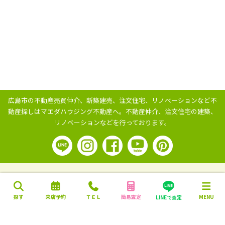
広島市の不動産売買仲介、新築建売、注文住宅、リノベーションなど不
動産探しはマエダハウジング不動産へ。
不動産仲介、注文住宅の建築、
リノベーションなどを行っております。
探す
来店予約
ＴＥＬ
簡易査定
MENU
LINEで査定