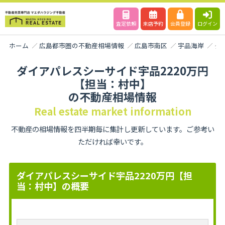
査定依頼
来店予約
会員登録
ログイン
ホーム
広島都市圏の不動産相場情報
広島市南区
宇品海岸
ダ
ダイアパレスシーサイド宇品2220万円
【担当：村中】
の不動産相場情報
Real estate market information
不動産の相場情報を四半期毎に集計し更新しています。ご参考い
ただければ幸いです。
ダイアパレスシーサイド宇品2220万円【担
当：村中】の概要