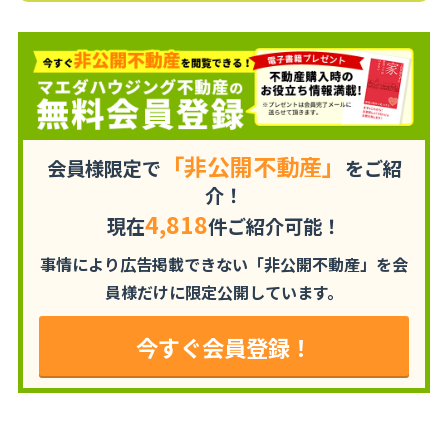
「非公開不動産」
会員様限定で
をご紹
介！
4,818
現在
件ご紹介可能！
事情により広告掲載できない「非公開不動産」を
会
員様だけに限定公開しています。
今すぐ会員登録！