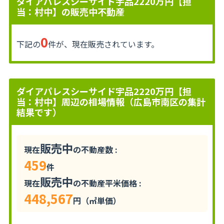
ダイアパレスシーサイド宇品2220万円【担
当：村中】の販売中不動産
0
下記の
件が、現在販売されています。
ダイアパレスシーサイド宇品2220万円【担
当：村中】周辺の相場情報（広島市南区の集計
結果です）
販売中
現在
の不動産数 :
459
件
販売中
現在
の不動産平米価格 :
448,567
円（㎡単価）