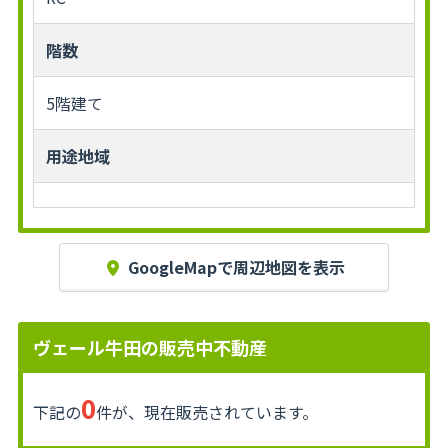
階数
5階建て
用途地域
GoogleMapで周辺地図を表示
ヴェール牛田の販売中不動産
0
下記の
件が、現在販売されています。