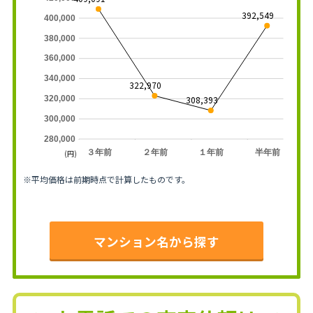
392,549
400,000
380,000
360,000
340,000
322,970
308,393
320,000
300,000
280,000
３年前
２年前
１年前
半年前
(円)
※平均価格は前期時点で計算したものです。
マンション名から探す