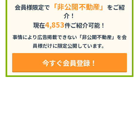
「非公開不動産」
会員様限定で
をご紹
介！
4,853
現在
件ご紹介可能！
事情により広告掲載できない「非公開不動産」を
会
員様だけに限定公開しています。
今すぐ会員登録！