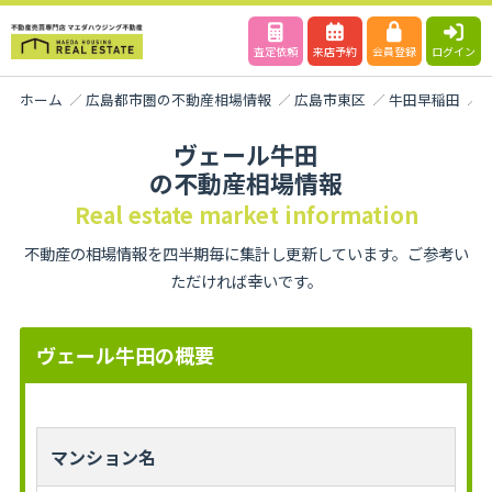
査定依頼
来店予約
会員登録
ログイン
ホーム
広島都市圏の不動産相場情報
広島市東区
牛田早稲田
ヴェール牛田
の不動産相場情報
Real estate market information
不動産の相場情報を四半期毎に集計し更新しています。ご参考い
ただければ幸いです。
ヴェール牛田の概要
マンション名