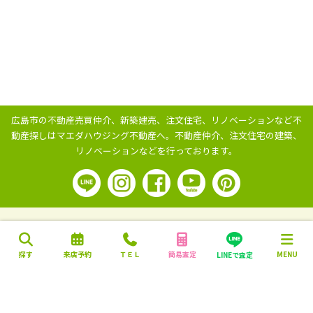
広島市の不動産売買仲介、新築建売、注文住宅、リノベーションなど不
動産探しはマエダハウジング不動産へ。
不動産仲介、注文住宅の建築、
リノベーションなどを行っております。
探す
来店予約
ＴＥＬ
簡易査定
MENU
LINEで査定