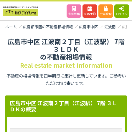
査定依頼
来店予約
会員登録
ログイン
ホーム
広島都市圏の不動産相場情報
広島市中区
江波南
広島
広島市中区 江波南２丁目（江波駅） 7階
３ＬＤＫ
の不動産相場情報
Real estate market information
不動産の相場情報を四半期毎に集計し更新しています。ご参考い
ただければ幸いです。
広島市中区 江波南２丁目（江波駅） 7階 ３Ｌ
ＤＫの概要