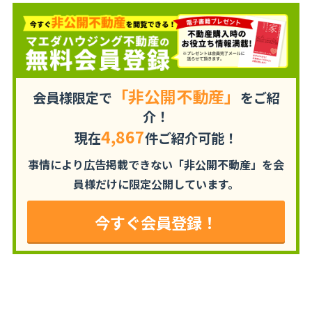
「非公開不動産」
会員様限定で
をご紹
介！
4,867
現在
件ご紹介可能！
事情により広告掲載できない「非公開不動産」を
会
員様だけに限定公開しています。
今すぐ会員登録！