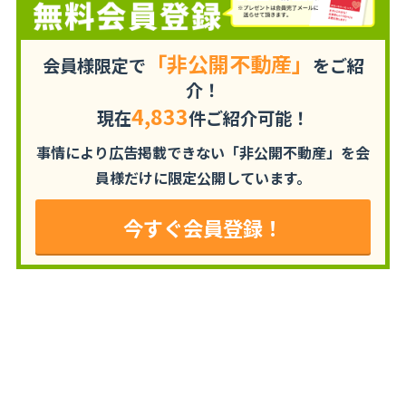
「非公開不動産」
会員様限定で
をご紹
介！
4,833
現在
件ご紹介可能！
事情により広告掲載できない「非公開不動産」を
会
員様だけに限定公開しています。
今すぐ会員登録！