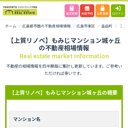
査定依頼
来店予約
会員登録
ログイン
ホーム
広島都市圏の不動産相場情報
広島市東区
温品町
【上
【上質リノベ】もみじマンション城ヶ丘
の不動産相場情報
Real estate market information
不動産の相場情報を四半期毎に集計し更新しています。ご参考い
ただければ幸いです。
【上質リノベ】もみじマンション城ヶ丘の概要
マンション名