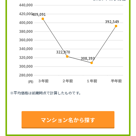
440,000
409,091
420,000
392,549
400,000
380,000
360,000
340,000
322,970
308,393
320,000
300,000
280,000
３年前
２年前
１年前
半年前
(円)
※平均価格は前期時点で計算したものです。
マンション名から探す