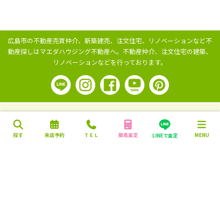
広島市の不動産売買仲介、新築建売、注文住宅、リノベーションなど不
動産探しはマエダハウジング不動産へ。
不動産仲介、注文住宅の建築、
リノベーションなどを行っております。
探す
来店予約
ＴＥＬ
簡易査定
MENU
LINEで査定