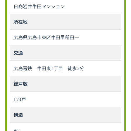
日商岩井牛田マンション
所在地
広島県広島市東区牛田早稲田一
交通
広島電鉄 牛田東1丁目 徒歩2分
総戸数
123戸
構造
RC