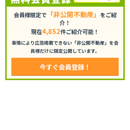
「非公開不動産」
会員様限定で
をご紹
介！
4,852
現在
件ご紹介可能！
事情により広告掲載できない「非公開不動産」を
会
員様だけに限定公開しています。
今すぐ会員登録！