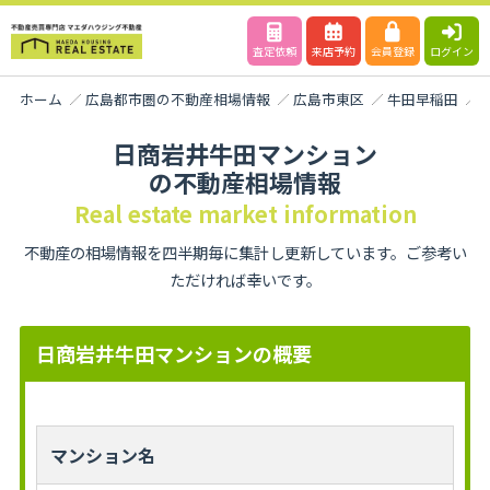
査定依頼
来店予約
会員登録
ログイン
ホーム
広島都市圏の不動産相場情報
広島市東区
牛田早稲田
日商岩井牛田マンション
の不動産相場情報
Real estate market information
不動産の相場情報を四半期毎に集計し更新しています。ご参考い
ただければ幸いです。
日商岩井牛田マンションの概要
マンション名