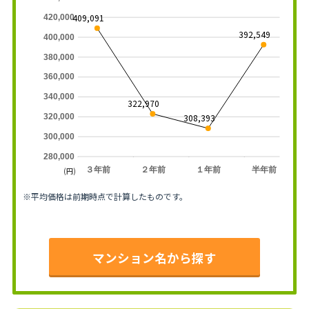
409,091
420,000
392,549
400,000
380,000
360,000
340,000
322,970
308,393
320,000
300,000
280,000
３年前
２年前
１年前
半年前
(円)
※平均価格は前期時点で計算したものです。
マンション名から探す