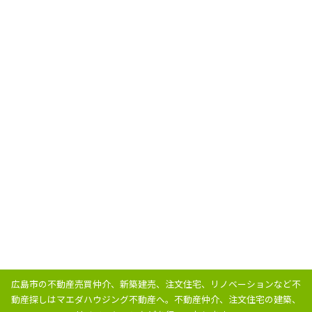
広島市の不動産売買仲介、新築建売、注文住宅、リノベーションなど不
動産探しはマエダハウジング不動産へ。
不動産仲介、注文住宅の建築、