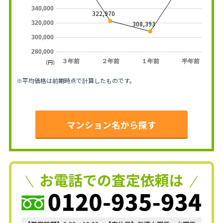
340,000
322,970
308,393
320,000
300,000
280,000
３年前
２年前
１年前
半年前
(円)
※平均価格は前期時点で計算したものです。
マンション名から探す