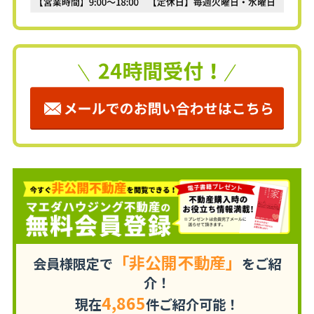
「非公開不動産」
会員様限定で
をご紹
介！
4,865
現在
件ご紹介可能！