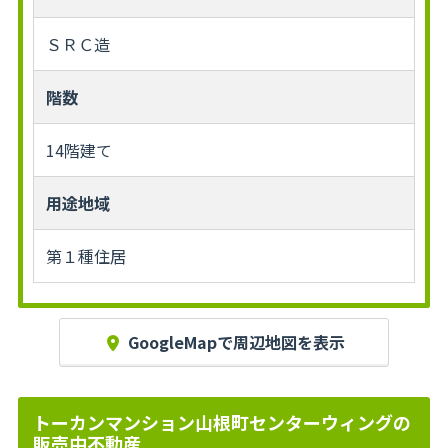
ＳＲＣ造
階数
14階建て
用途地域
第１種住居
GoogleMapで周辺地図を表示
トーカンマンション山根町センターウィングの
販売中不動産