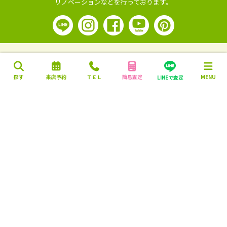
リノベーションなどを行っております。
探す
来店予約
ＴＥＬ
簡易査定
MENU
LINEで査定