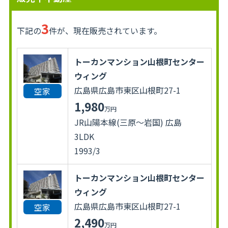
3
下記の
件が、現在販売されています。
トーカンマンション山根町センター
ウィング
広島県広島市東区山根町27-1
空家
1,980
万円
JR山陽本線(三原～岩国) 広島
3LDK
1993/3
トーカンマンション山根町センター
ウィング
広島県広島市東区山根町27-1
空家
2,490
万円