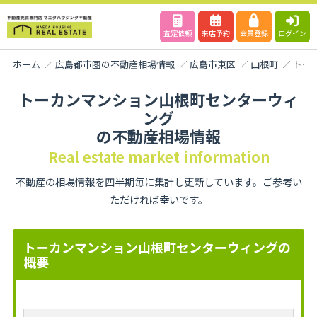
査定依頼
来店予約
会員登録
ログイン
ホーム
広島都市圏の不動産相場情報
広島市東区
山根町
トー
トーカンマンション山根町センターウィ
ング
の不動産相場情報
Real estate market information
不動産の相場情報を四半期毎に集計し更新しています。ご参考い
ただければ幸いです。
トーカンマンション山根町センターウィングの
概要