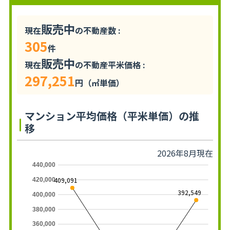
販売中
現在
の不動産数 :
305
件
販売中
現在
の不動産平米価格 :
297,251
円（㎡単価）
マンション平均価格（平米単価）の推
移
2026年8月現在
440,000
409,091
420,000
392,549
400,000
380,000
360,000