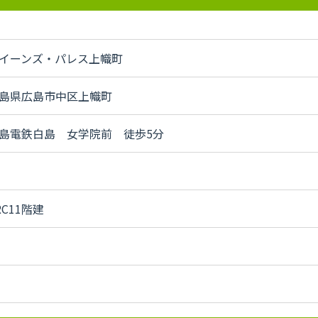
イーンズ・パレス上幟町
島県広島市中区上幟町
島電鉄白島 女学院前 徒歩5分
RC11階建