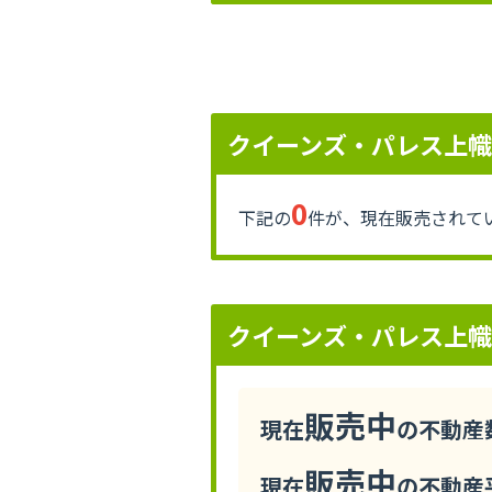
クイーンズ・パレス上
0
下記の
件が、現在販売されて
クイーンズ・パレス上
販売中
現在
の不動産数
販売中
現在
の不動産平