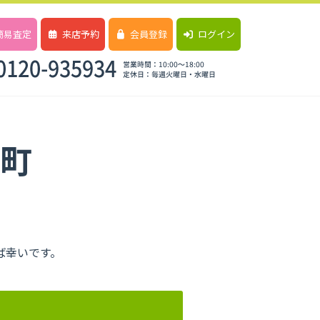
簡易査定
来店予約
会員登録
ログイン
町
ば幸いです。