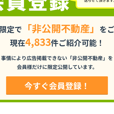
「非公開不動産」
限定で
を
4,833
現在
件ご紹介可能！
事情により広告掲載できない「非公開不動産」を
会員様だけに限定公開しています。
今すぐ会員登録！