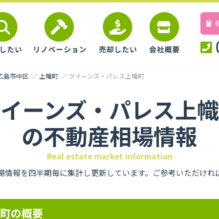
広島市中区
上幟町
クイーンズ・パレス上幟町
クイーンズ・パレス上幟
の不動産相場情報
Real estate market information
場情報を四半期毎に集計し更新しています。ご参考いただけれ
幟町の概要