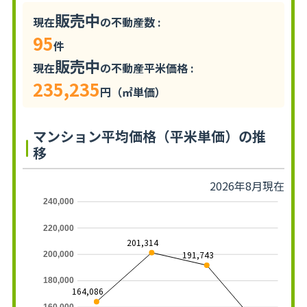
販売中
現在
の不動産数 :
95
件
販売中
現在
の不動産平米価格 :
235,235
円（㎡単価）
マンション平均価格（平米単価）の推
移
2026年8月現在
240,000
220,000
201,314
191,743
200,000
180,000
164,086
160,000