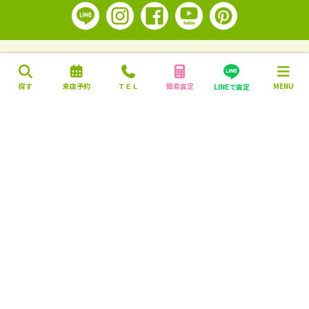
探す
来店予約
ＴＥＬ
簡易査定
MENU
LINEで査定