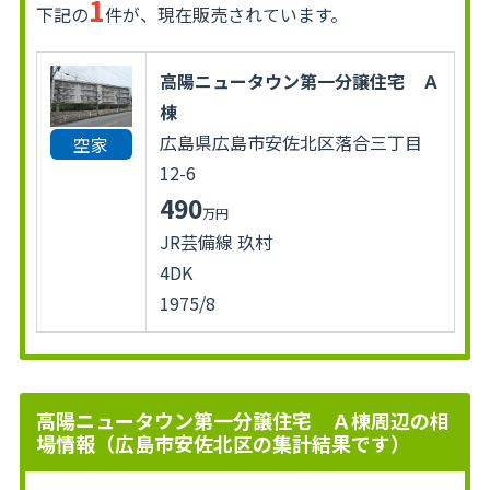
1
下記の
件が、現在販売されています。
高陽ニュータウン第一分譲住宅 Ａ
棟
広島県広島市安佐北区落合三丁目
空家
12-6
490
万円
JR芸備線 玖村
4DK
1975/8
高陽ニュータウン第一分譲住宅 Ａ棟周辺の相
場情報（広島市安佐北区の集計結果です）