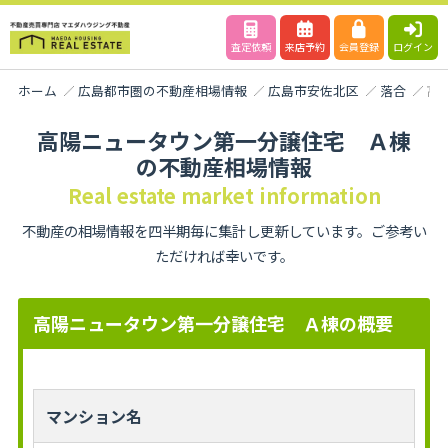
査定依頼
来店予約
会員登録
ログイン
ホーム
広島都市圏の不動産相場情報
広島市安佐北区
落合
高
高陽ニュータウン第一分譲住宅 Ａ棟
の不動産相場情報
Real estate market information
不動産の相場情報を四半期毎に集計し更新しています。ご参考い
ただければ幸いです。
高陽ニュータウン第一分譲住宅 Ａ棟の概要
マンション名