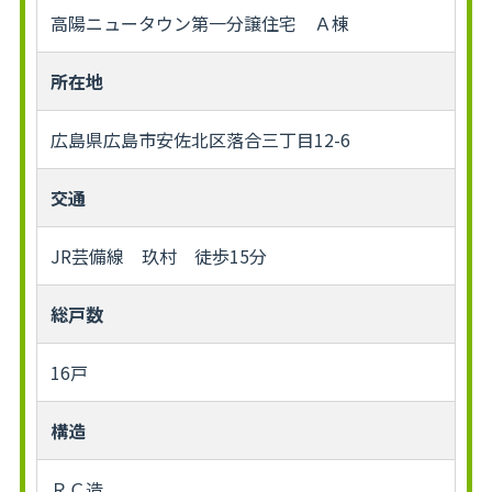
高陽ニュータウン第一分譲住宅 Ａ棟
所在地
広島県広島市安佐北区落合三丁目12-6
交通
JR芸備線 玖村 徒歩15分
総戸数
16戸
構造
ＲＣ造