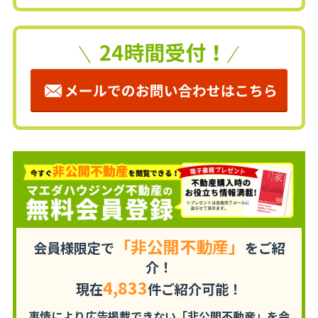
「非公開不動産」
会員様限定で
をご紹
介！
4,833
現在
件ご紹介可能！
事情により広告掲載できない「非公開不動産」を
会