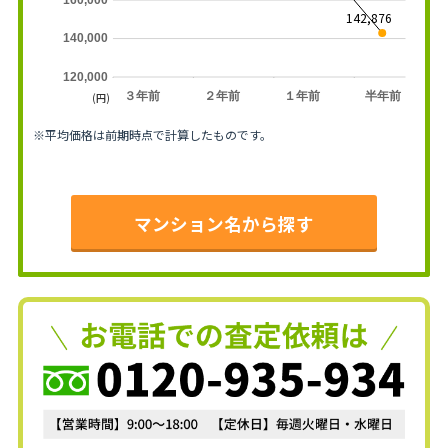
142,876
140,000
120,000
３年前
２年前
１年前
半年前
(円)
※平均価格は前期時点で計算したものです。
マンション名から探す