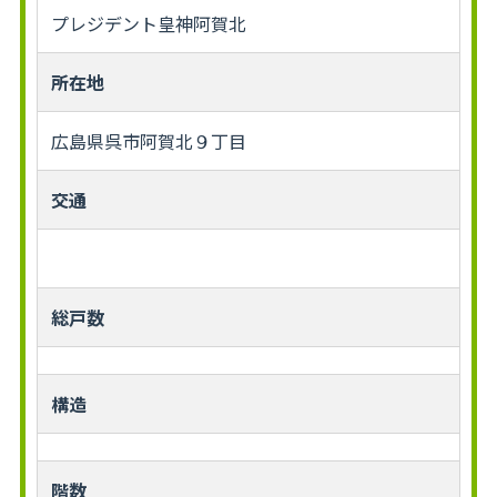
プレジデント皇神阿賀北
所在地
広島県呉市阿賀北９丁目
交通
総戸数
構造
階数