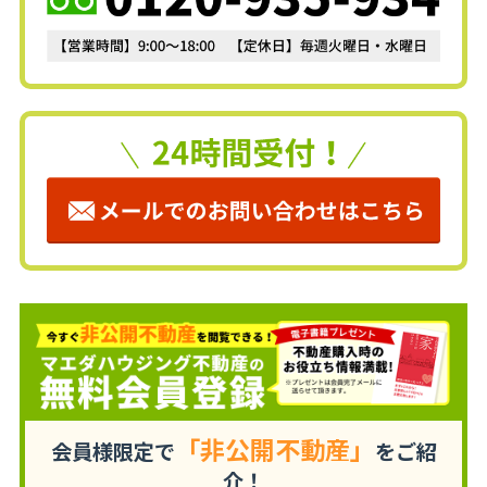
「非公開不動産」
会員様限定で
をご紹
介！