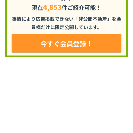
4,853
現在
件ご紹介可能！
事情により広告掲載できない「非公開不動産」を
会
員様だけに限定公開しています。
今すぐ会員登録！