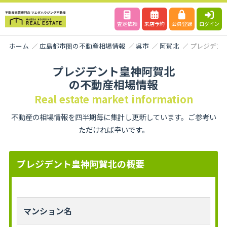
査定依頼
来店予約
会員登録
ログイン
ホーム
広島都市圏の不動産相場情報
呉市
阿賀北
プレジデン
プレジデント皇神阿賀北
の不動産相場情報
Real estate market information
不動産の相場情報を四半期毎に集計し更新しています。ご参考い
ただければ幸いです。
プレジデント皇神阿賀北の概要
マンション名