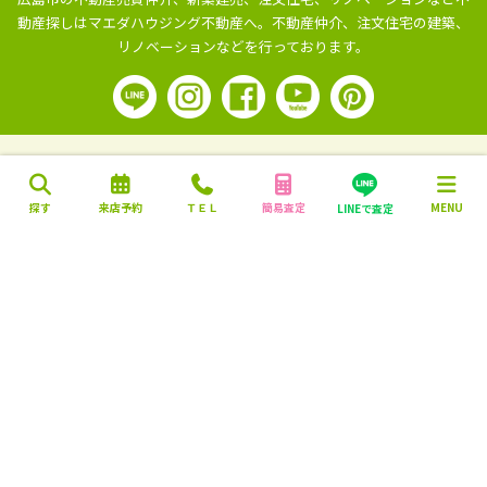
動産探しはマエダハウジング不動産へ。
不動産仲介、注文住宅の建築、
リノベーションなどを行っております。
探す
来店予約
ＴＥＬ
簡易査定
MENU
LINEで査定