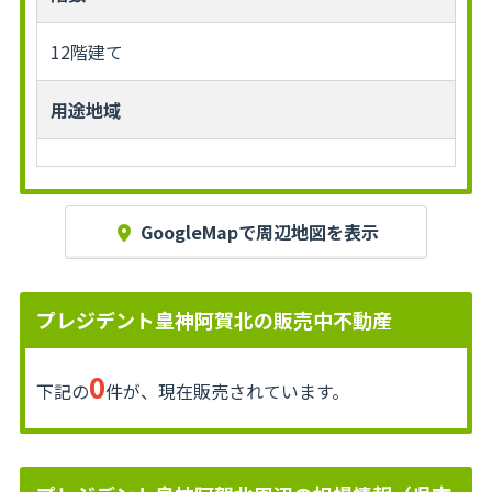
12階建て
用途地域
GoogleMapで周辺地図を表示
プレジデント皇神阿賀北の販売中不動産
0
下記の
件が、現在販売されています。