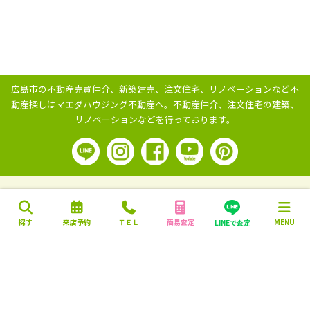
広島市の不動産売買仲介、新築建売、注文住宅、リノベーションなど不
動産探しはマエダハウジング不動産へ。
不動産仲介、注文住宅の建築、
リノベーションなどを行っております。
探す
来店予約
ＴＥＬ
簡易査定
MENU
LINEで査定