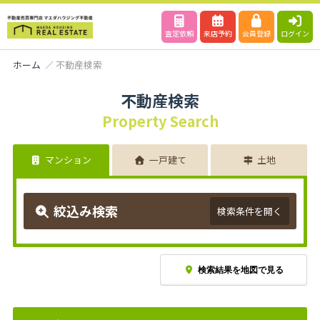
査定依頼
来店予約
会員登録
ログイン
ホーム
不動産検索
不動産検索
Property Search
マンション
一戸建て
土地
絞込み検索
検索条件を開く
検索結果を地図で見る