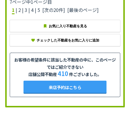
7ページ中1ページ目
1
|
2
|
3
|
4
|
5
[次の20件]
[最後のページ]
お気に入り不動産を見る
チェックした不動産をお気に入りに追加
お客様の希望条件に該当した不動産の中に、
このページ
ではご紹介できない
410
店舗公開不動産
件ございました。
来店予約はこちら