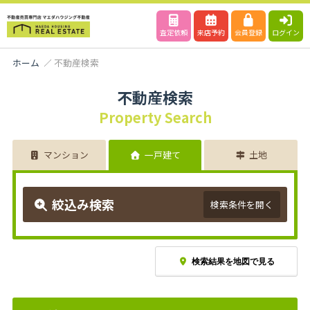
査定依頼
来店予約
会員登録
ログイン
ホーム
不動産検索
不動産検索
Property Search
マンション
一戸建て
土地
絞込み検索
検索条件を開く
検索結果を地図で見る