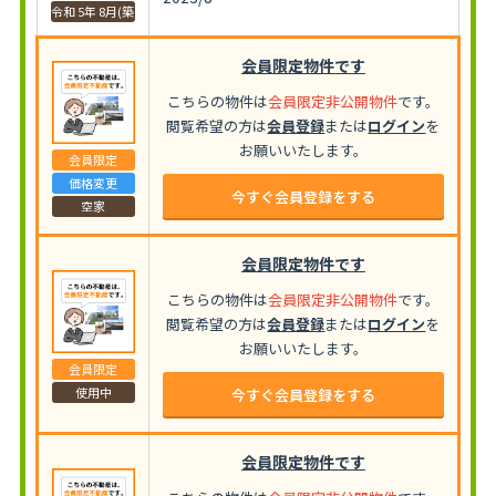
令和 5年 8月(築
会員限定物件です
こちらの物件は
会員限定非公開物件
です。
閲覧希望の方は
会員登録
または
ログイン
を
お願いいたします。
会員限定
価格変更
今すぐ会員登録をする
空家
会員限定物件です
こちらの物件は
会員限定非公開物件
です。
閲覧希望の方は
会員登録
または
ログイン
を
お願いいたします。
会員限定
使用中
今すぐ会員登録をする
会員限定物件です