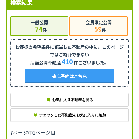
検索結果
一般公開
会員限定公開
74
59
件
件
お客様の希望条件に該当した不動産の中に、
このページ
ではご紹介できない
410
店舗公開不動産
件ございました。
来店予約はこちら
お気に入り不動産を見る
チェックした不動産をお気に入りに追加
7ページ中1ページ目