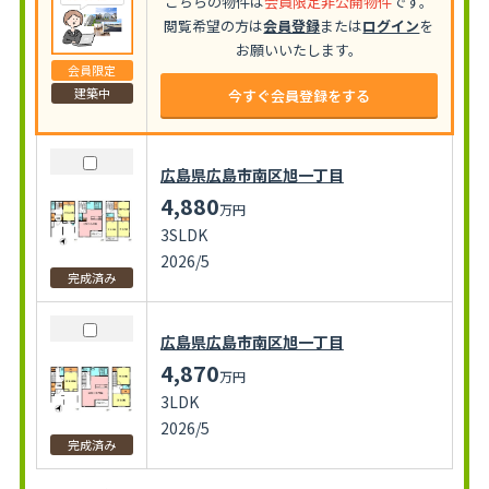
こちらの物件は
会員限定非公開物件
です。
閲覧希望の方は
会員登録
または
ログイン
を
お願いいたします。
会員限定
建築中
今すぐ会員登録をする
広島県広島市南区旭一丁目
4,880
万円
3SLDK
2026/5
完成済み
広島県広島市南区旭一丁目
4,870
万円
3LDK
2026/5
完成済み