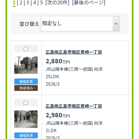
1
|
2
|
3
|
4
|
5
[次の20件]
[最後のページ]
並び替え
広島県広島市南区青崎一丁目
2,880
万円
JR山陽本線(三原～岩国) 向洋
2SLDK
価格変更
2026/3
完成済み
広島県広島市南区青崎一丁目
2,980
万円
JR山陽本線(三原～岩国) 向洋
2LDK
価格変更
2026/3