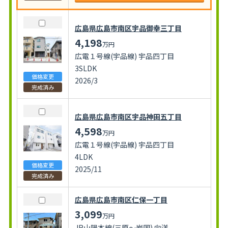
広島県広島市南区宇品御幸三丁目
4,198
万円
広電１号線(宇品線) 宇品四丁目
3SLDK
価格変更
2026/3
完成済み
広島県広島市南区宇品神田五丁目
4,598
万円
広電１号線(宇品線) 宇品四丁目
4LDK
価格変更
2025/11
完成済み
広島県広島市南区仁保一丁目
3,099
万円
JR山陽本線(三原～岩国) 向洋