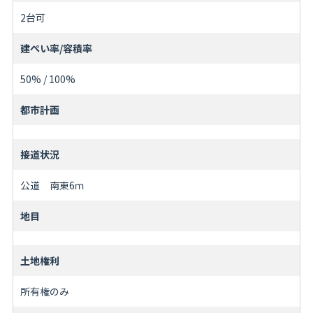
2台可
建ぺい率/容積率
50% / 100%
都市計画
接道状況
公道 南東6ｍ
地目
土地権利
所有権のみ