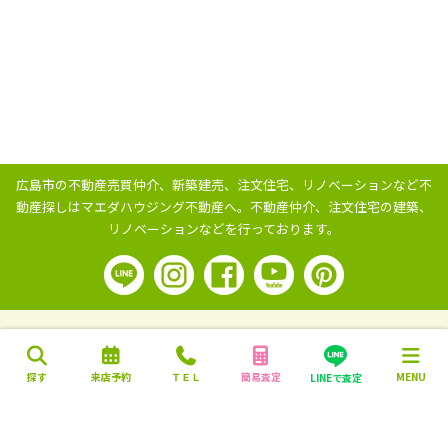
広島市の不動産売買仲介、新築建売、注文住宅、リノベーションなど不
動産探しはマエダハウジング不動産へ。
不動産仲介、注文住宅の建築、
リノベーションなどを行っております。
探す
来店予約
ＴＥＬ
簡易査定
MENU
LINEで査定