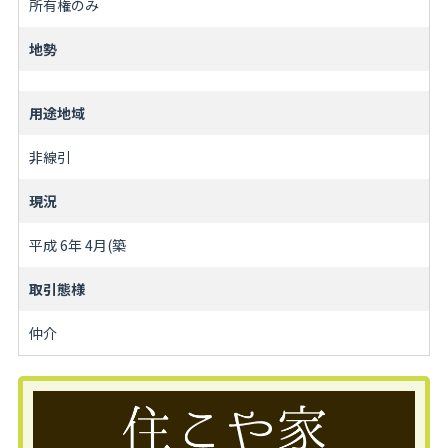
所有権のみ
地勢
用途地域
非線引
現況
平成 6年 4月(築
取引態様
仲介