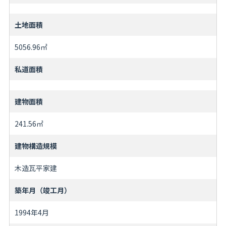
土地面積
5056.96㎡
私道面積
建物面積
241.56㎡
建物構造規模
木造瓦平家建
築年月（竣工月）
1994年4月