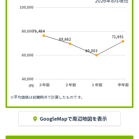
2026年8月現在
100,000
76,484
80,000
71,691
69,662
60,003
60,000
40,000
３年前
２年前
１年前
半年前
(円)
※平均価格は前期時点で計算したものです。
GoogleMapで周辺地図を表示