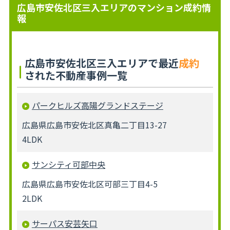
広島市安佐北区三入エリアのマンション成約情
報
広島市安佐北区三入エリアで最近
成約
された不動産事例一覧
パークヒルズ高陽グランドステージ
広島県広島市安佐北区真亀二丁目13-27
4LDK
サンシティ可部中央
広島県広島市安佐北区可部三丁目4-5
2LDK
サーパス安芸矢口