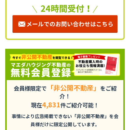
「非公開不動産」
会員様限定で
をご紹
介！
4,831
現在
件ご紹介可能！
事情により広告掲載できない「非公開不動産」を
会
員様だけに限定公開しています。