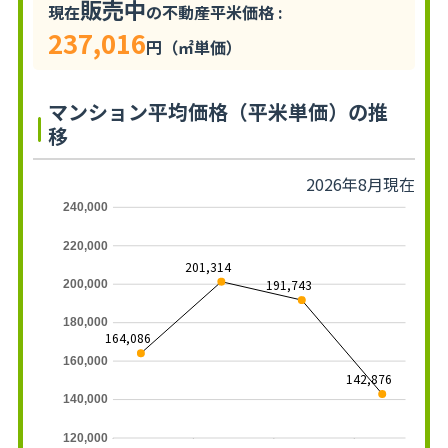
販売中
現在
の不動産平米価格 :
237,016
円（㎡単価）
マンション平均価格（平米単価）の推
移
2026年8月現在
240,000
220,000
201,314
191,743
200,000
180,000
164,086
160,000
142,876
140,000
120,000