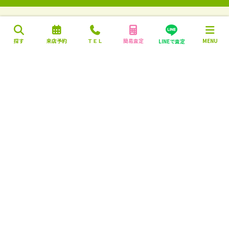
探す
来店予約
ＴＥＬ
簡易査定
MENU
LINEで査定
営業時間：10:00～18:00
定休日：毎週火曜日・水曜日