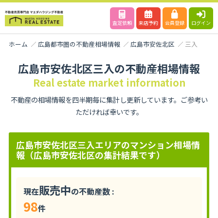
査定依頼
来店予約
会員登録
ログイン
ホーム
広島都市圏の不動産相場情報
広島市安佐北区
三入
広島市安佐北区三入の不動産相場情報
Real estate market information
不動産の相場情報を四半期毎に集計し更新しています。ご参考い
ただければ幸いです。
広島市安佐北区三入エリアのマンション相場情
報（広島市安佐北区の集計結果です）
販売中
現在
の不動産数 :
98
件